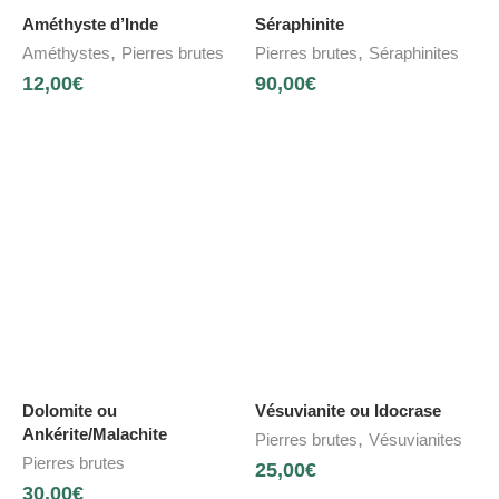
Améthyste d’Inde
Séraphinite
,
,
Améthystes
Pierres brutes
Pierres brutes
Séraphinites
12,00
€
90,00
€
Dolomite ou
Vésuvianite ou Idocrase
Ankérite/Malachite
,
Pierres brutes
Vésuvianites
Pierres brutes
25,00
€
30,00
€