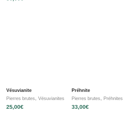
Vésuvianite
Préhnite
,
,
Pierres brutes
Vésuvianites
Pierres brutes
Préhnites
25,00
€
33,00
€