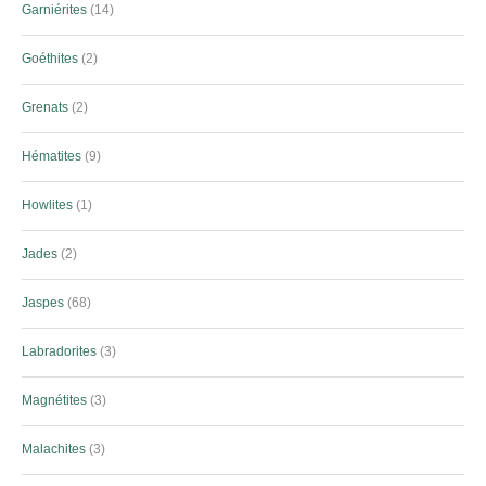
Garniérites
14
Goéthites
2
Grenats
2
Hématites
9
Howlites
1
Jades
2
Jaspes
68
Labradorites
3
Magnétites
3
Malachites
3