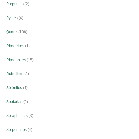
Purpurites
2
Pyrites
4
Quartz
108
Rhodizites
1
Rhodonites
15
Rubellites
3
Sélénites
4
Septarias
9
Séraphinites
3
Serpentines
4