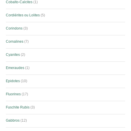
Cobalto-Calcites
1
Cordiérites ou Lolites
5
Corindons
3
Cornalines
7
Cyanites
2
Emeraudes
1
Epidotes
10
Fluorines
17
Fuschite Rubis
3
Gabbros
12