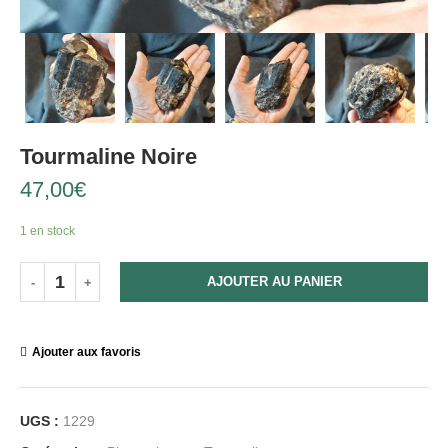
Tourmaline Noire
47,00
€
1 en stock
AJOUTER AU PANIER
Ajouter aux favoris
UGS :
1229