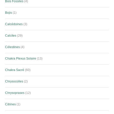
Bois Fossiles
4
Bojis
1
Calcédoines
3
Calcites
29
Célestines
4
Chakra Plexus Solaire
13
Chakra Sacré
60
Chrysocolles
2
Chrysoprases
12
Citrines
1