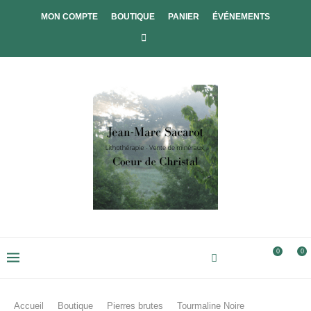
MON COMPTE
BOUTIQUE
PANIER
ÉVÉNEMENTS
0
0
Accueil
Boutique
Pierres brutes
Tourmaline Noire