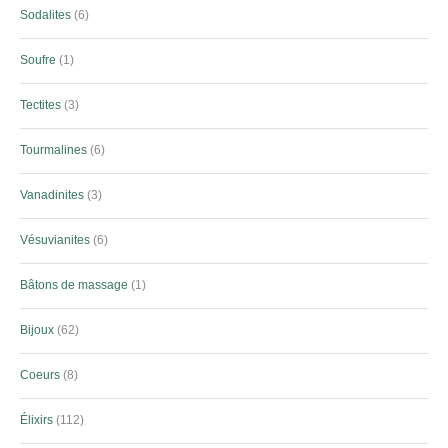
Sodalites
6
Soufre
1
Tectites
3
Tourmalines
6
Vanadinites
3
Vésuvianites
6
Bâtons de massage
1
Bijoux
62
Coeurs
8
Élixirs
112