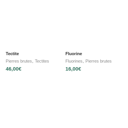
Tectite
Fluorine
,
,
Pierres brutes
Tectites
Fluorines
Pierres brutes
46,00
€
16,00
€