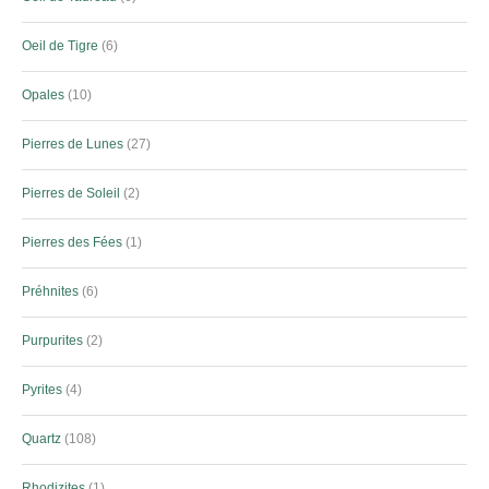
Oeil de Tigre
6
Opales
10
Pierres de Lunes
27
Pierres de Soleil
2
Pierres des Fées
1
Préhnites
6
Purpurites
2
Pyrites
4
Quartz
108
Rhodizites
1