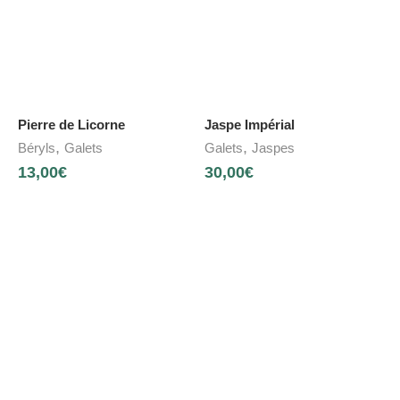
Pierre de Licorne
Jaspe Impérial
,
,
Béryls
Galets
Galets
Jaspes
13,00
€
30,00
€