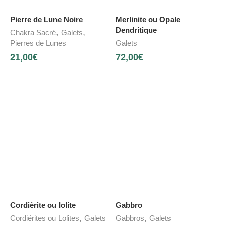
Pierre de Lune Noire
Merlinite ou Opale
Dendritique
,
,
Chakra Sacré
Galets
Pierres de Lunes
Galets
21,00
€
72,00
€
Cordièrite ou Iolite
Gabbro
,
,
Cordiérites ou Lolites
Galets
Gabbros
Galets