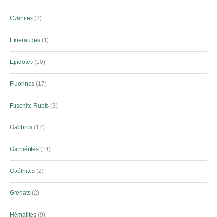
Cyanites
2
Emeraudes
1
Epidotes
10
Fluorines
17
Fuschite Rubis
3
Gabbros
12
Garniérites
14
Goéthites
2
Grenats
2
Hématites
9