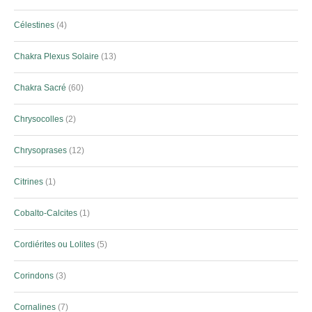
Célestines
4
Chakra Plexus Solaire
13
Chakra Sacré
60
Chrysocolles
2
Chrysoprases
12
Citrines
1
Cobalto-Calcites
1
Cordiérites ou Lolites
5
Corindons
3
Cornalines
7