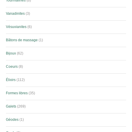
Tourmalines
6
Vanadinites
3
Vésuvianites
6
Bâtons de massage
1
Bijoux
62
Coeurs
8
Élixirs
112
Formes libres
35
Galets
269
Géodes
1