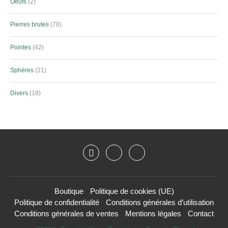
Oeufs
2
Pierres brutes
70
Pointes
42
Sphères
21
Divers
18
Boutique
Politique de cookies (UE)
Politique de confidentialité
Conditions générales d’utilisation
Conditions générales de ventes
Mentions légales
Contact