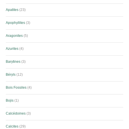
Apatites
23
Apophyllites
3
Aragonites
5
Azurites
4
Barytines
3
Béryls
12
Bois Fossiles
4
Bojis
1
Calcédoines
3
Calcites
29