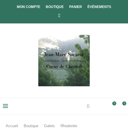
MON COMPTE
BOUTIQUE
PANIER
ÉVÉNEMENTS
0
0
Accueil
Boutique
Galets
Rhodonite