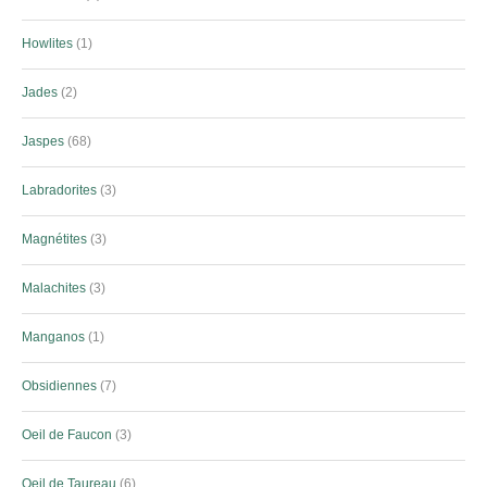
Howlites
1
Jades
2
Jaspes
68
Labradorites
3
Magnétites
3
Malachites
3
Manganos
1
Obsidiennes
7
Oeil de Faucon
3
Oeil de Taureau
6