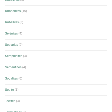
Rhodonites
15
Rubellites
3
Sélénites
4
Septarias
9
Séraphinites
3
Serpentines
4
Sodalites
6
Soufre
1
Tectites
3