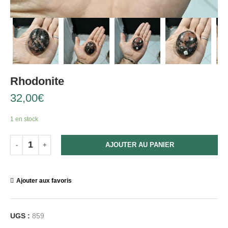
Rhodonite
32,00
€
1 en stock
AJOUTER AU PANIER
Ajouter aux favoris
UGS :
859