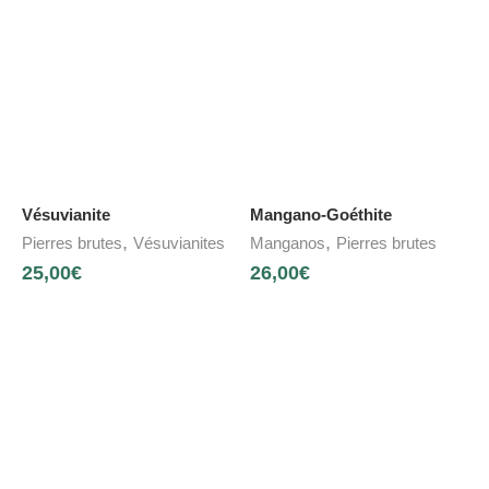
Vésuvianite
Mangano-Goéthite
,
,
Pierres brutes
Vésuvianites
Manganos
Pierres brutes
25,00
€
26,00
€