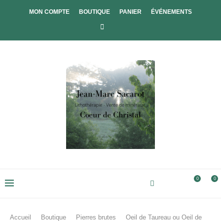
MON COMPTE
BOUTIQUE
PANIER
ÉVÉNEMENTS
0
0
Accueil
Boutique
Pierres brutes
Oeil de Taureau ou Oeil de