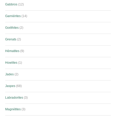
Gabbros
12
Garniérites
14
Goéthites
2
Grenats
2
Hématites
9
Howlites
1
Jades
2
Jaspes
68
Labradorites
3
Magnétites
3