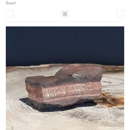
Boeuf