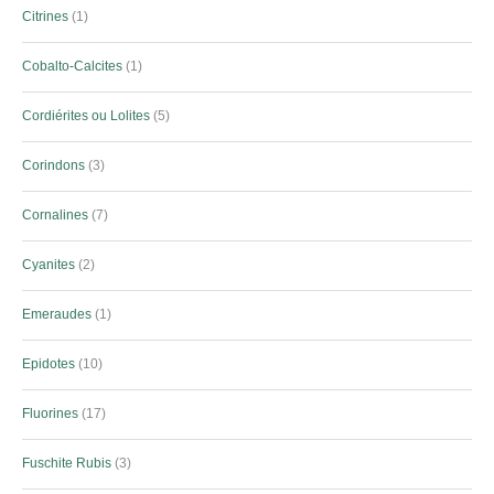
Citrines
1
Cobalto-Calcites
1
Cordiérites ou Lolites
5
Corindons
3
Cornalines
7
Cyanites
2
Emeraudes
1
Epidotes
10
Fluorines
17
Fuschite Rubis
3