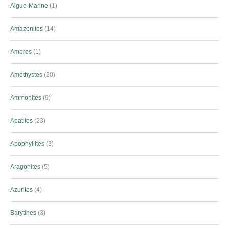
Aigue-Marine
1
Amazonites
14
Ambres
1
Améthystes
20
Ammonites
9
Apatites
23
Apophyllites
3
Aragonites
5
Azurites
4
Barytines
3