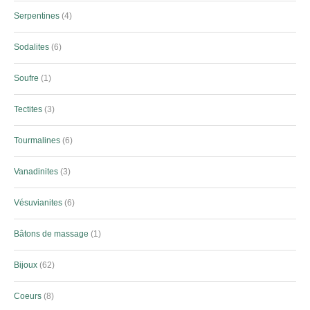
Serpentines
4
Sodalites
6
Soufre
1
Tectites
3
Tourmalines
6
Vanadinites
3
Vésuvianites
6
Bâtons de massage
1
Bijoux
62
Coeurs
8