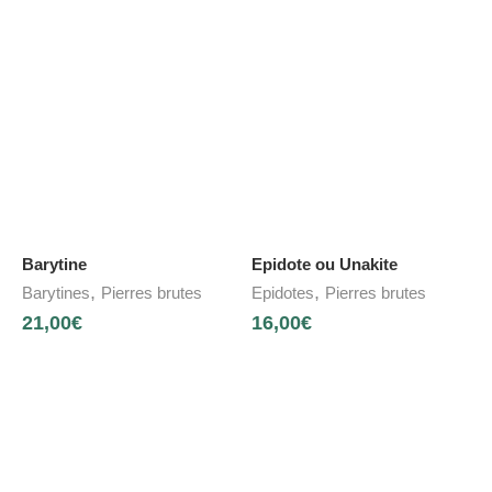
Barytine
Epidote ou Unakite
,
,
Barytines
Pierres brutes
Epidotes
Pierres brutes
21,00
€
16,00
€