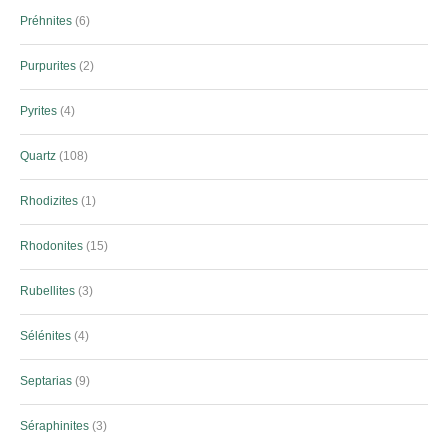
Préhnites
6
Purpurites
2
Pyrites
4
Quartz
108
Rhodizites
1
Rhodonites
15
Rubellites
3
Sélénites
4
Septarias
9
Séraphinites
3