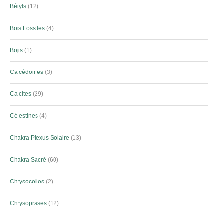
Béryls
12
Bois Fossiles
4
Bojis
1
Calcédoines
3
Calcites
29
Célestines
4
Chakra Plexus Solaire
13
Chakra Sacré
60
Chrysocolles
2
Chrysoprases
12