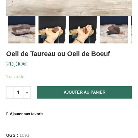
Oeil de Taureau ou Oeil de Boeuf
20,00
€
1 en stock
AJOUTER AU PANIER
Ajouter aux favoris
UGS :
1093