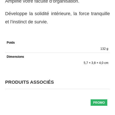
Amplifie votre faculté d’organisation.
Développe la solidité intérieure, la force tranquille
et l’instinct de survie.
Poids
132 g
Dimensions
5,7 × 3,8 × 4,0 cm
PRODUITS ASSOCIÉS
PROMO