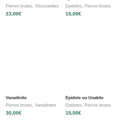
,
,
Pierres brutes
Vésuvianites
Epidotes
Pierres brutes
23,00
€
15,00
€
Vanadinite
Epidote ou Unakite
,
,
Pierres brutes
Vanadinites
Epidotes
Pierres brutes
30,00
€
15,00
€