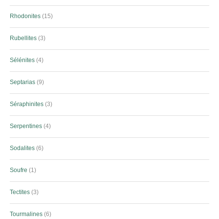
Rhodonites
15
Rubellites
3
Sélénites
4
Septarias
9
Séraphinites
3
Serpentines
4
Sodalites
6
Soufre
1
Tectites
3
Tourmalines
6