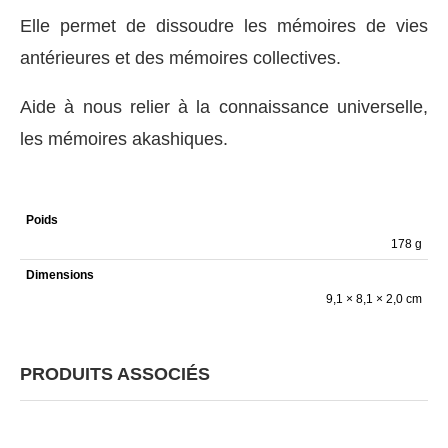
Elle permet de dissoudre les mémoires de vies
antérieures et des mémoires collectives.
Aide à nous relier à la connaissance universelle,
les mémoires akashiques.
Poids
178 g
Dimensions
9,1 × 8,1 × 2,0 cm
PRODUITS ASSOCIÉS