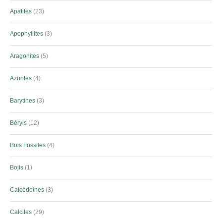
Apatites
23
Apophyllites
3
Aragonites
5
Azurites
4
Barytines
3
Béryls
12
Bois Fossiles
4
Bojis
1
Calcédoines
3
Calcites
29