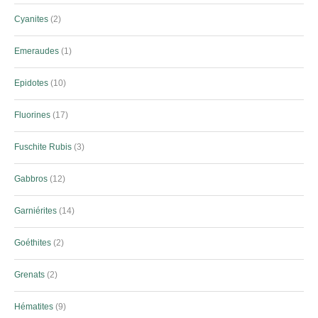
Cyanites
2
Emeraudes
1
Epidotes
10
Fluorines
17
Fuschite Rubis
3
Gabbros
12
Garniérites
14
Goéthites
2
Grenats
2
Hématites
9