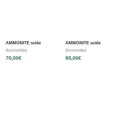
AMMONITE sciée
AMMONITE sciée
Ammonites
Ammonites
70,00
€
65,00
€