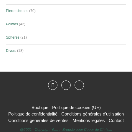
Pierres brutes
70
Pointes
42
Sphères
21
Divers
18
Boutique
Politique de cookies (UE)
Politique de confidentialité
Conditions générales d’utilisation
Conditions générales de ventes
Mentions légales
Contact
@2021 - Copyright Yoann Brousté pour Coeur de Christal