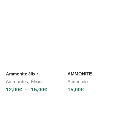
Ammonite élixir
AMMONITE
,
Ammonites
Élixirs
Ammonites
12,00
€
–
15,00
€
15,00
€