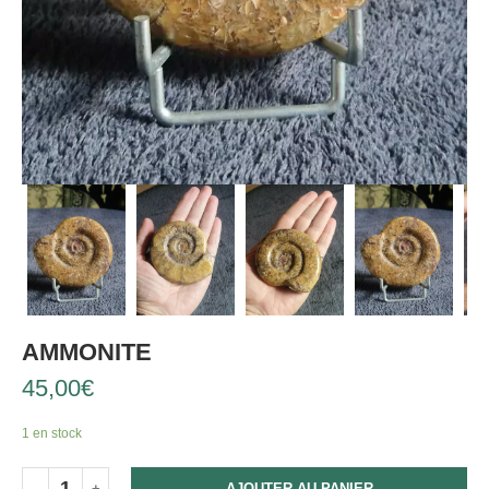
AMMONITE
45,00
€
1 en stock
AJOUTER AU PANIER