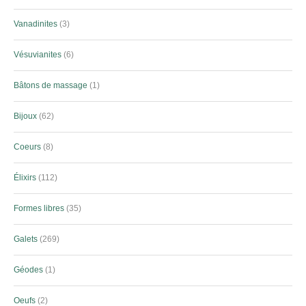
Vanadinites
3
Vésuvianites
6
Bâtons de massage
1
Bijoux
62
Coeurs
8
Élixirs
112
Formes libres
35
Galets
269
Géodes
1
Oeufs
2