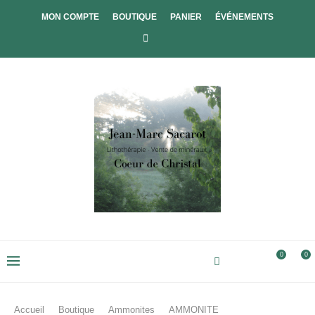
MON COMPTE
BOUTIQUE
PANIER
ÉVÉNEMENTS
0
0
Accueil
Boutique
Ammonites
AMMONITE