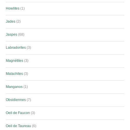
Howlites
1
Jades
2
Jaspes
68
Labradorites
3
Magnétites
3
Malachites
3
Manganos
1
Obsidiennes
7
Oeil de Faucon
3
Oeil de Taureau
6