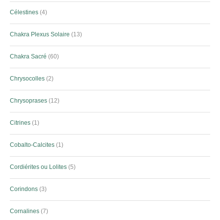
Célestines
4
Chakra Plexus Solaire
13
Chakra Sacré
60
Chrysocolles
2
Chrysoprases
12
Citrines
1
Cobalto-Calcites
1
Cordiérites ou Lolites
5
Corindons
3
Cornalines
7