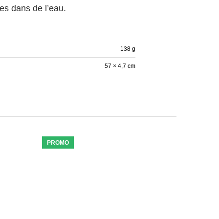
es dans de l’eau.
138 g
57 × 4,7 cm
PROMO