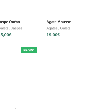
aspe Océan
Agate Mousse
,
,
alets
Jaspes
Agates
Galets
25,00
€
19,00
€
PROMO