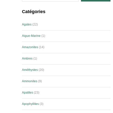
Catégories
Agates
22
Aigue-Marine
1
Amazonites
14
Ambres
1
Améthystes
20
Ammonites
9
Apatites
23
Apophyllites
3