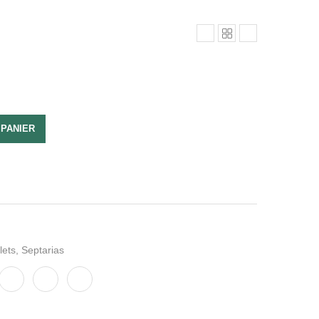
 PANIER
lets
,
Septarias