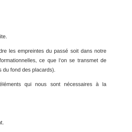
te.
dre les empreintes du passé soit dans notre
formationnelles, ce que l’on se transmet de
s du fond des placards).
éléments qui nous sont nécessaires à la
t.