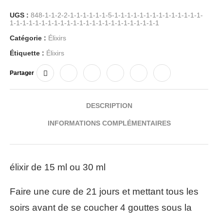
UGS :
848-1-1-2-2-1-1-1-1-1-1-5-1-1-1-1-1-1-1-1-1-1-1-1-1-1-
1-1-1-1-1-1-1-1-1-1-1-1-1-1-1-1-1-1-1-1-1-1-1-1
Catégorie :
Élixirs
Étiquette :
Élixirs
Partager
DESCRIPTION
INFORMATIONS COMPLÉMENTAIRES
élixir de 15 ml ou 30 ml
Faire une cure de 21 jours et mettant tous les
soirs avant de se coucher 4 gouttes sous la