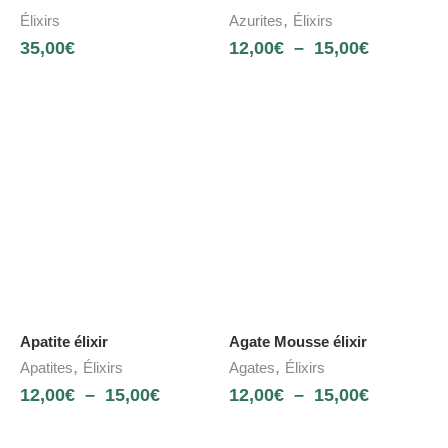
,
Élixirs
Azurites
Élixirs
35,00
€
12,00
€
–
15,00
€
Apatite élixir
Agate Mousse élixir
,
,
Apatites
Élixirs
Agates
Élixirs
12,00
€
–
15,00
€
12,00
€
–
15,00
€