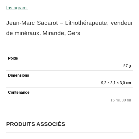
Instagram.
Jean-Marc Sacarot – Lithothérapeute, vendeur
de minéraux. Mirande, Gers
Poids
57 g
Dimensions
9,2 × 3,1 × 3,0 cm
Contenance
15 ml, 30 ml
PRODUITS ASSOCIÉS