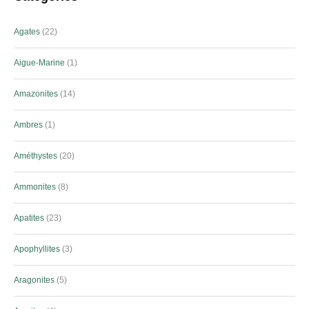
Agates
22
Aigue-Marine
1
Amazonites
14
Ambres
1
Améthystes
20
Ammonites
8
Apatites
23
Apophyllites
3
Aragonites
5