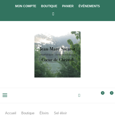
MON COMPTE
BOUTIQUE
PANIER
ÉVÉNEMENTS
0
0
Accueil
Boutique
Élixirs
Sel élixir