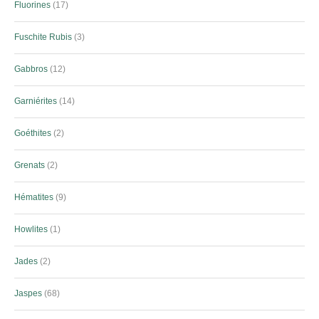
Fluorines
17
Fuschite Rubis
3
Gabbros
12
Garniérites
14
Goéthites
2
Grenats
2
Hématites
9
Howlites
1
Jades
2
Jaspes
68