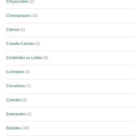
Chrysocolles
2
Chrysoprases
12
Citrines
1
Cobalto-Calcites
1
Cordiérites ou Lolites
5
Corindons
3
Cornalines
7
Cyanites
2
Emeraudes
1
Epidotes
10