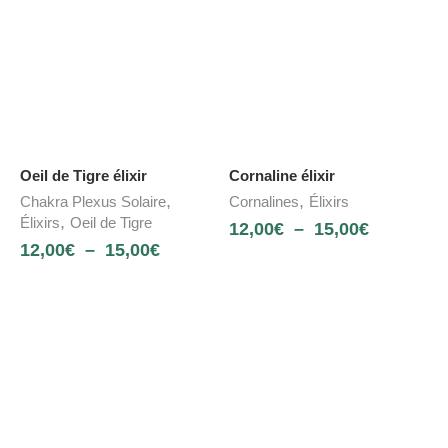
Oeil de Tigre élixir
Cornaline élixir
,
,
Chakra Plexus Solaire
Cornalines
Élixirs
,
Élixirs
Oeil de Tigre
12,00
€
–
15,00
€
12,00
€
–
15,00
€