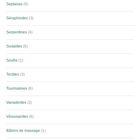
Septarias
9
Séraphinites
3
Serpentines
4
Sodalites
6
Soufre
1
Tectites
3
Tourmalines
6
Vanadinites
3
Vésuvianites
6
Bâtons de massage
1