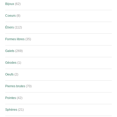
Bijoux
62
Coeurs
8
Élixirs
112
Formes libres
35
Galets
269
Géodes
1
Oeufs
2
Pierres brutes
70
Pointes
42
Sphères
21