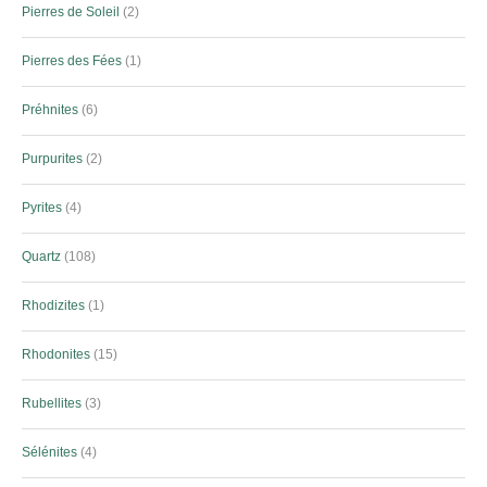
Pierres de Soleil
2
Pierres des Fées
1
Préhnites
6
Purpurites
2
Pyrites
4
Quartz
108
Rhodizites
1
Rhodonites
15
Rubellites
3
Sélénites
4