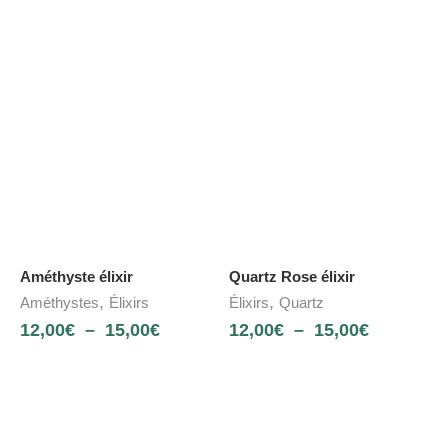
Améthyste élixir
Quartz Rose élixir
,
,
Améthystes
Élixirs
Élixirs
Quartz
12,00
€
–
15,00
€
12,00
€
–
15,00
€