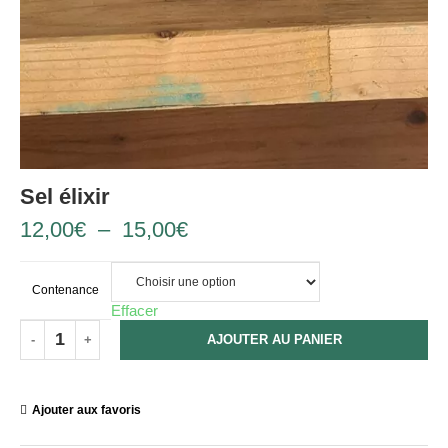
Sel élixir
12,00
€
–
15,00
€
Contenance
Effacer
AJOUTER AU PANIER
Ajouter aux favoris