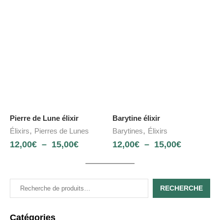
Pierre de Lune élixir
Barytine élixir
,
,
Élixirs
Pierres de Lunes
Barytines
Élixirs
12,00
€
–
15,00
€
12,00
€
–
15,00
€
RECHERCHE
Catégories