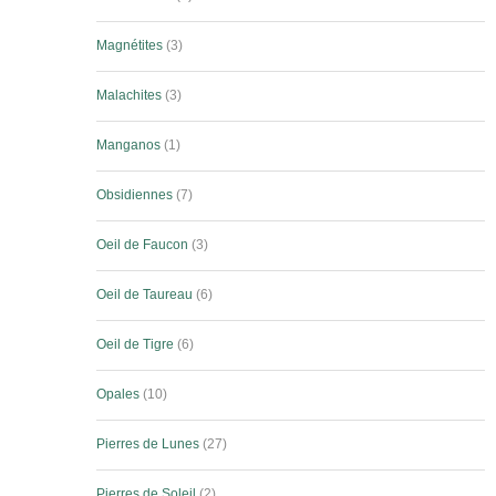
Magnétites
3
Malachites
3
Manganos
1
Obsidiennes
7
Oeil de Faucon
3
Oeil de Taureau
6
Oeil de Tigre
6
Opales
10
Pierres de Lunes
27
Pierres de Soleil
2