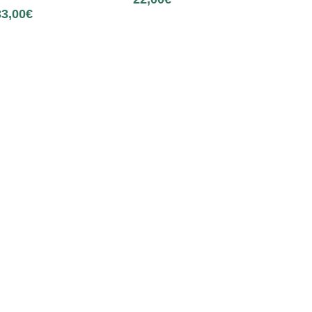
33,00
€