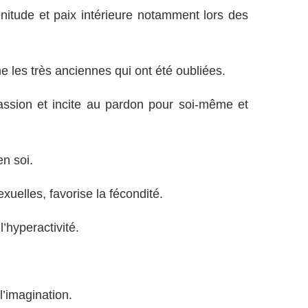
énitude et paix intérieure notamment lors des
e les très anciennes qui ont été oubliées.
assion et incite au pardon pour soi-même et
en soi.
exuelles, favorise la fécondité.
l’hyperactivité.
 l’imagination.