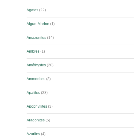
Agates
22
Aigue-Marine
1
Amazonites
14
Ambres
1
Améthystes
20
Ammonites
8
Apatites
23
Apophyllites
3
Aragonites
5
Azurites
4