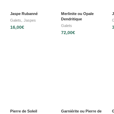
Jaspe Rubanné
Merlinite ou Opale
J
Dendritique
,
Galets
Jaspes
G
Galets
16,00
€
72,00
€
Pierre de Soleil
Garniérite ou Pierre de