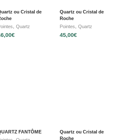
uartz ou Cristal de
Quartz ou Cristal de
Roche
Roche
,
,
ointes
Quartz
Pointes
Quartz
46,00
€
45,00
€
QUARTZ FANTÔME
Quartz ou Cristal de
Roche
,
ointes
Quartz