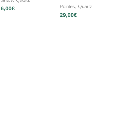
,
Pointes
Quartz
26,00
€
29,00
€