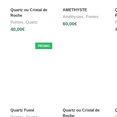
Quartz ou Cristal de
AMETHYSTE
Q
Roche
,
Améthystes
Pointes
,
Pointes
Quartz
P
60,00
€
40,00
€
PROMO
Quartz Fumé
Quartz ou Cristal de
Roche
,
Pointes
Quartz
P