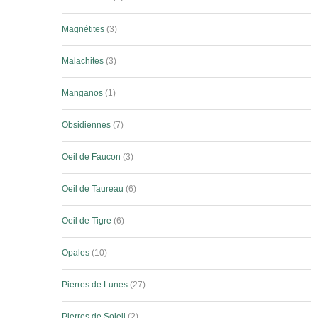
Magnétites
3
Malachites
3
Manganos
1
Obsidiennes
7
Oeil de Faucon
3
Oeil de Taureau
6
Oeil de Tigre
6
Opales
10
Pierres de Lunes
27
Pierres de Soleil
2