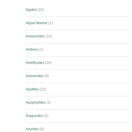
Agates
22
Aigue-Marine
1
Amazonites
14
Ambres
1
Améthystes
20
Ammonites
9
Apatites
23
Apophyllites
3
Aragonites
5
Azurites
4