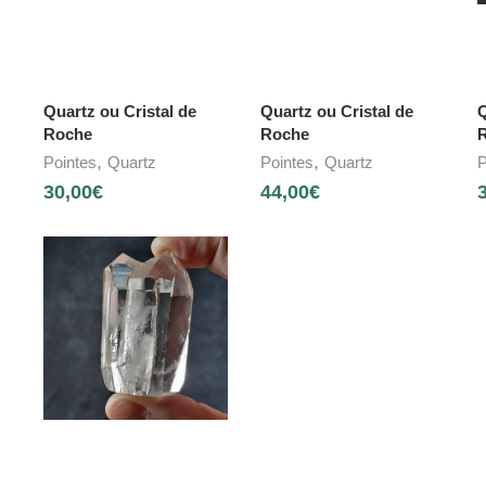
Quartz ou Cristal de
Quartz ou Cristal de
Q
Roche
Roche
,
,
Pointes
Quartz
Pointes
Quartz
P
30,00
€
44,00
€