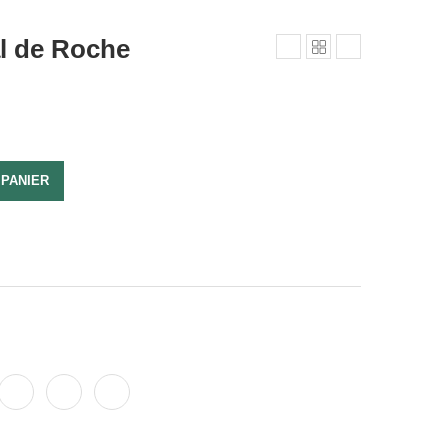
al de Roche
 PANIER