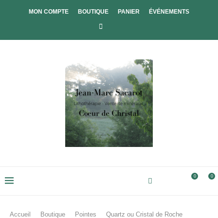
MON COMPTE
BOUTIQUE
PANIER
ÉVÉNEMENTS
0
0
Accueil
Boutique
Pointes
Quartz ou Cristal de Roche