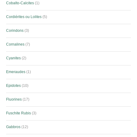
Cobalto-Calcites
1
Cordiérites ou Lolites
5
Corindons
3
Cornalines
7
Cyanites
2
Emeraudes
1
Epidotes
10
Fluorines
17
Fuschite Rubis
3
Gabbros
12