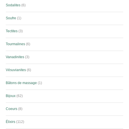
Sodalites
6
Soufre
1
Tectites
3
Tourmalines
6
Vanadinites
3
Vésuvianites
6
Bâtons de massage
1
Bijoux
62
Coeurs
8
Élixirs
112