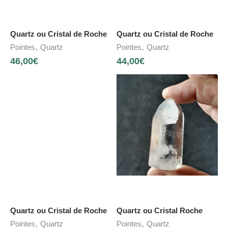
Quartz ou Cristal de Roche
Quartz ou Cristal de Roche
,
,
Pointes
Quartz
Pointes
Quartz
46,00
€
44,00
€
Quartz ou Cristal de Roche
Quartz ou Cristal Roche
,
,
Pointes
Quartz
Pointes
Quartz