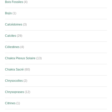
Bois Fossiles
4
Bojis
1
Calcédoines
3
Calcites
29
Célestines
4
Chakra Plexus Solaire
13
Chakra Sacré
60
Chrysocolles
2
Chrysoprases
12
Citrines
1