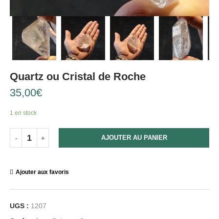
Quartz ou Cristal de Roche
35,00
€
1 en stock
AJOUTER AU PANIER
Ajouter aux favoris
UGS :
1207