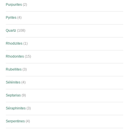
Purpurites
2
Pyrites
4
Quartz
108
Rhodizites
1
Rhodonites
15
Rubellites
3
Sélénites
4
Septarias
9
Séraphinites
3
Serpentines
4