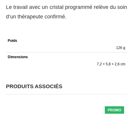
Le travail avec un cristal programmé relève du soin
d’un thérapeute confirmé.
Poids
126 g
Dimensions
7,2 × 5,8 × 2,6 cm
PRODUITS ASSOCIÉS
PROMO