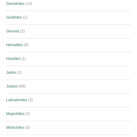
Garniérites
14
Goéthites
2
Grenats
2
Hématites
9
Howlites
1
Jades
2
Jaspes
68
Labradorites
3
Magnétites
3
Malachites
3