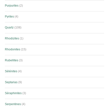
Purpurites
2
Pyrites
4
Quartz
108
Rhodizites
1
Rhodonites
15
Rubellites
3
Sélénites
4
Septarias
9
Séraphinites
3
Serpentines
4