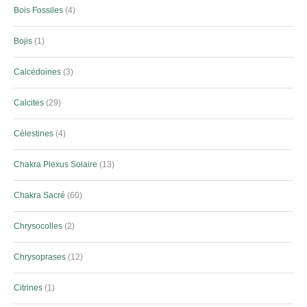
Bois Fossiles
4
Bojis
1
Calcédoines
3
Calcites
29
Célestines
4
Chakra Plexus Solaire
13
Chakra Sacré
60
Chrysocolles
2
Chrysoprases
12
Citrines
1