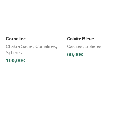
Cornaline
Calcite Bleue
,
,
,
Chakra Sacré
Cornalines
Calcites
Sphères
Sphères
60,00
€
100,00
€