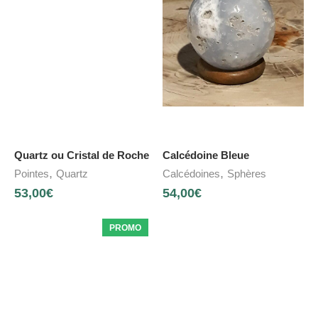
Quartz ou Cristal de Roche
Calcédoine Bleue
,
,
Pointes
Quartz
Calcédoines
Sphères
53,00
€
54,00
€
PROMO