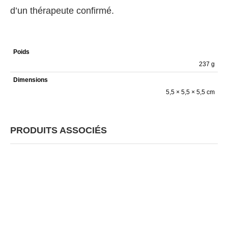
d’un thérapeute confirmé.
Poids
237 g
Dimensions
5,5 × 5,5 × 5,5 cm
PRODUITS ASSOCIÉS