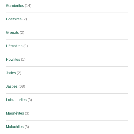
Garniérites
14
Goéthites
2
Grenats
2
Hématites
9
Howlites
1
Jades
2
Jaspes
68
Labradorites
3
Magnétites
3
Malachites
3