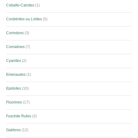
Cobalto-Calcites
1
Cordiérites ou Lolites
5
Corindons
3
Cornalines
7
Cyanites
2
Emeraudes
1
Epidotes
10
Fluorines
17
Fuschite Rubis
3
Gabbros
12