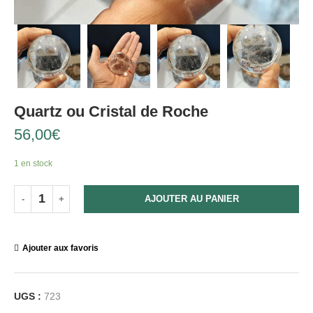
Quartz ou Cristal de Roche
56,00
€
1 en stock
AJOUTER AU PANIER
Ajouter aux favoris
UGS :
723