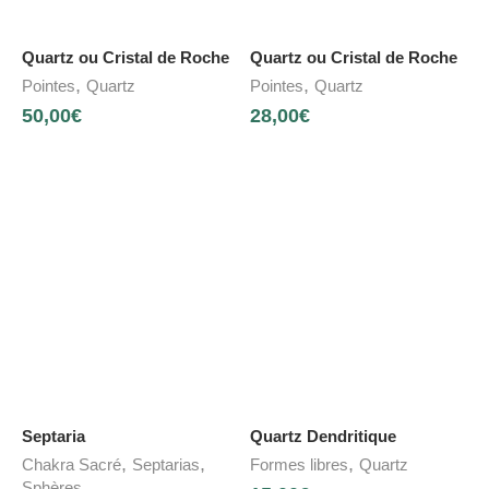
Quartz ou Cristal de Roche
Quartz ou Cristal de Roche
,
,
Pointes
Quartz
Pointes
Quartz
50,00
€
28,00
€
Septaria
Quartz Dendritique
,
,
,
Chakra Sacré
Septarias
Formes libres
Quartz
Sphères