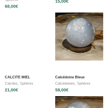
15,00
€
68,00
€
CALCITE MIEL
Calcédoine Bleue
,
,
Calcites
Sphères
Calcédoines
Sphères
21,00
€
58,00
€