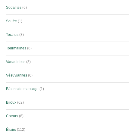
Sodalites
6
Soufre
1
Tectites
3
Tourmalines
6
Vanadinites
3
Vésuvianites
6
Bâtons de massage
1
Bijoux
62
Coeurs
8
Élixirs
112