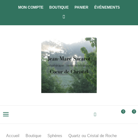
MON COMPTE
BOUTIQUE
PANIER
ÉVÉNEMENTS
0
0
Accueil
Boutique
Sphères
Quartz ou Cristal de Roche