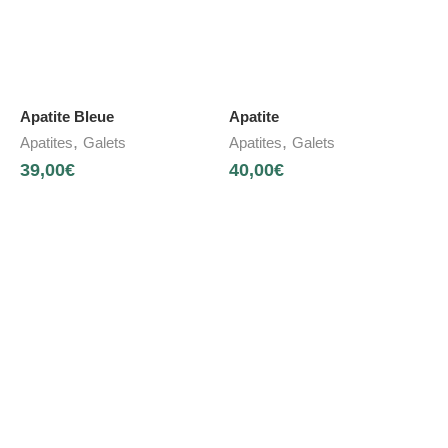
Apatite Bleue
Apatite
,
,
Apatites
Galets
Apatites
Galets
39,00
€
40,00
€