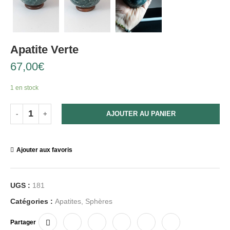
Apatite Verte
67,00
€
1 en stock
AJOUTER AU PANIER
Ajouter aux favoris
UGS :
181
Catégories :
Apatites
,
Sphères
Partager