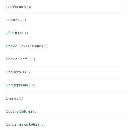
Calcédoines
3
Calcites
29
Célestines
4
Chakra Plexus Solaire
13
Chakra Sacré
60
Chrysocolles
2
Chrysoprases
12
Citrines
1
Cobalto-Calcites
1
Cordiérites ou Lolites
5