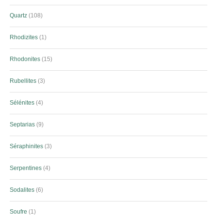
Quartz
108
Rhodizites
1
Rhodonites
15
Rubellites
3
Sélénites
4
Septarias
9
Séraphinites
3
Serpentines
4
Sodalites
6
Soufre
1