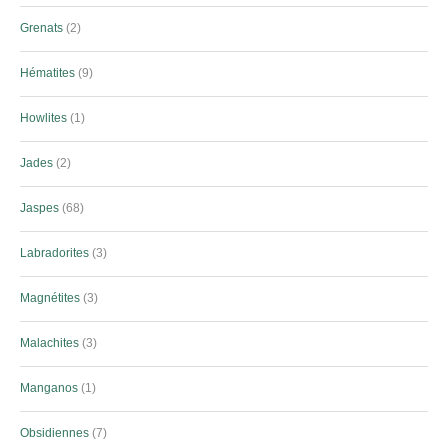
Grenats
2
Hématites
9
Howlites
1
Jades
2
Jaspes
68
Labradorites
3
Magnétites
3
Malachites
3
Manganos
1
Obsidiennes
7