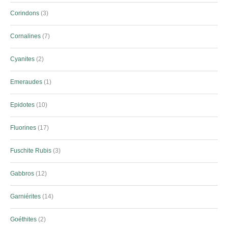
Corindons
3
Cornalines
7
Cyanites
2
Emeraudes
1
Epidotes
10
Fluorines
17
Fuschite Rubis
3
Gabbros
12
Garniérites
14
Goéthites
2