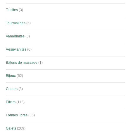
Tectites
3
Tourmalines
6
Vanadinites
3
Vésuvianites
6
Bâtons de massage
1
Bijoux
62
Coeurs
8
Élixirs
112
Formes libres
35
Galets
269