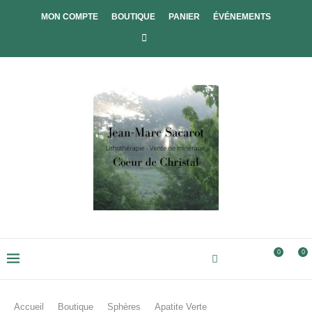
MON COMPTE
BOUTIQUE
PANIER
ÉVÉNEMENTS
0
0
Accueil
Boutique
Sphères
Apatite Verte