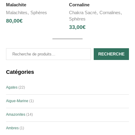
Malachite
Cornaline
,
,
,
Malachites
Sphères
Chakra Sacré
Cornalines
Sphères
80,00
€
33,00
€
RECHERCHE
Catégories
Agates
22
Aigue-Marine
1
Amazonites
14
Ambres
1