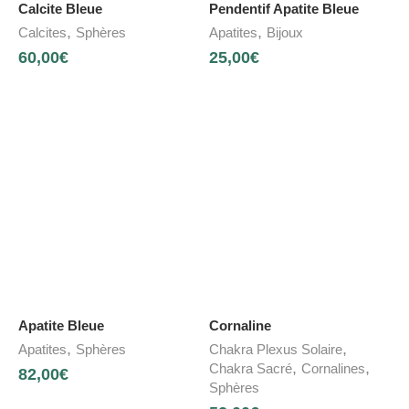
Calcite Bleue
Pendentif Apatite Bleue
,
,
Calcites
Sphères
Apatites
Bijoux
60,00
€
25,00
€
Apatite Bleue
Cornaline
,
,
Apatites
Sphères
Chakra Plexus Solaire
,
,
Chakra Sacré
Cornalines
82,00
€
Sphères