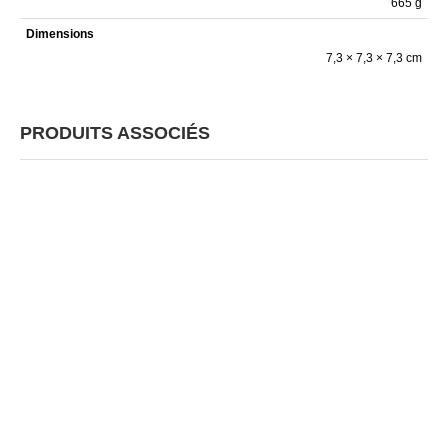
665 g
Dimensions
7,3 × 7,3 × 7,3 cm
PRODUITS ASSOCIÉS