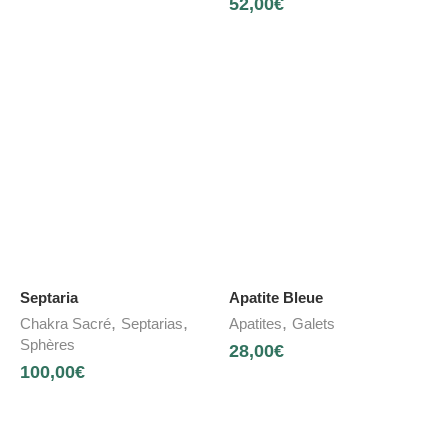
52,00
€
Septaria
Apatite Bleue
,
,
,
Chakra Sacré
Septarias
Apatites
Galets
Sphères
28,00
€
100,00
€