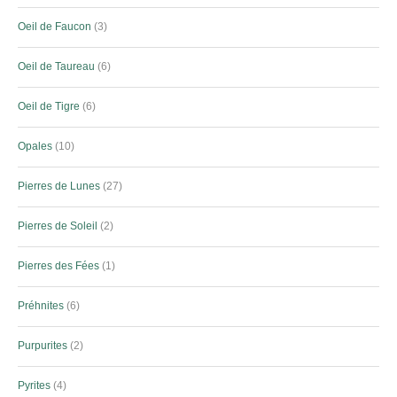
Oeil de Faucon
3
Oeil de Taureau
6
Oeil de Tigre
6
Opales
10
Pierres de Lunes
27
Pierres de Soleil
2
Pierres des Fées
1
Préhnites
6
Purpurites
2
Pyrites
4