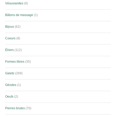
Vésuvianites
6
Bâtons de massage
1
Bijoux
62
Coeurs
8
Élixirs
112
Formes libres
35
Galets
269
Géodes
1
Oeufs
2
Pierres brutes
70