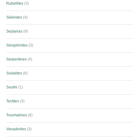
Rubellites
3
Sélénites
4
Septarias
9
Séraphinites
3
Serpentines
4
Sodalites
6
Soufre
1
Tectites
3
Tourmalines
6
Vanadinites
3