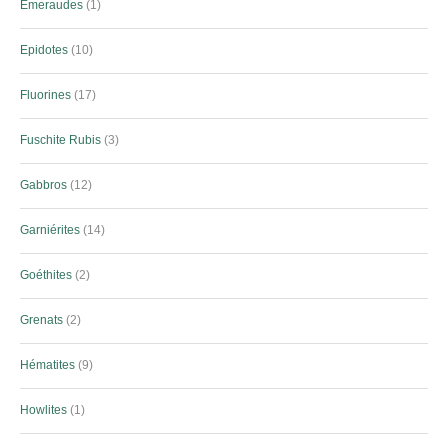
Emeraudes
1
Epidotes
10
Fluorines
17
Fuschite Rubis
3
Gabbros
12
Garniérites
14
Goéthites
2
Grenats
2
Hématites
9
Howlites
1