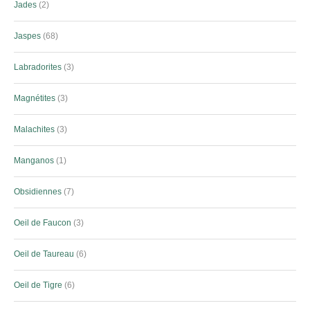
Jades
2
Jaspes
68
Labradorites
3
Magnétites
3
Malachites
3
Manganos
1
Obsidiennes
7
Oeil de Faucon
3
Oeil de Taureau
6
Oeil de Tigre
6