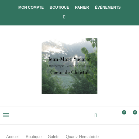
MON COMPTE
BOUTIQUE
PANIER
ÉVÉNEMENTS
0
0
Accueil
Boutique
Galets
Quartz Hématoïde