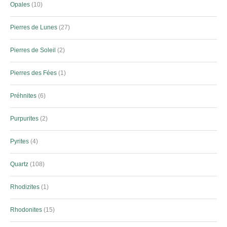
Opales
10
Pierres de Lunes
27
Pierres de Soleil
2
Pierres des Fées
1
Préhnites
6
Purpurites
2
Pyrites
4
Quartz
108
Rhodizites
1
Rhodonites
15