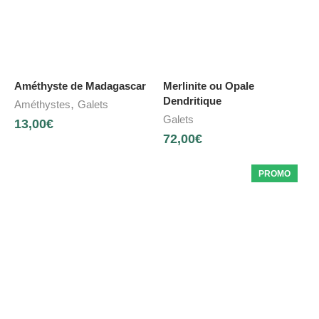
Améthyste de Madagascar
Merlinite ou Opale
Dendritique
,
Améthystes
Galets
Galets
13,00
€
72,00
€
PROMO