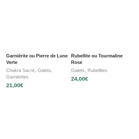
Garniérite ou Pierre de Lune
Rubellite ou Tourmaline
Verte
Rose
,
,
,
Chakra Sacré
Galets
Galets
Rubellites
Garniérites
24,00
€
21,00
€