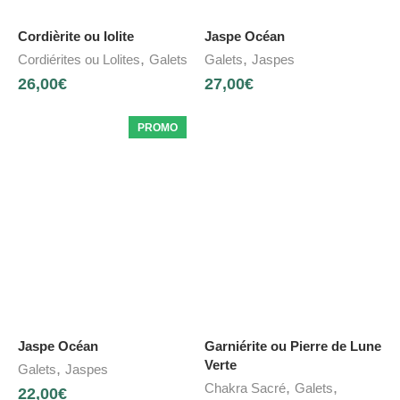
Cordièrite ou Iolite
Jaspe Océan
,
,
Cordiérites ou Lolites
Galets
Galets
Jaspes
26,00
€
27,00
€
PROMO
Jaspe Océan
Garniérite ou Pierre de Lune
Verte
,
Galets
Jaspes
,
,
Chakra Sacré
Galets
22,00
€