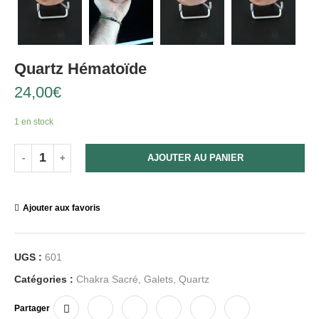
Quartz Hématoïde
24,00
€
1 en stock
AJOUTER AU PANIER
Ajouter aux favoris
UGS :
601
Catégories :
Chakra Sacré
,
Galets
,
Quartz
Partager