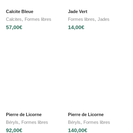
Calcite Bleue
Jade Vert
,
,
Calcites
Formes libres
Formes libres
Jades
57,00
€
14,00
€
Pierre de Licorne
Pierre de Licorne
,
,
Béryls
Formes libres
Béryls
Formes libres
92,00
€
140,00
€