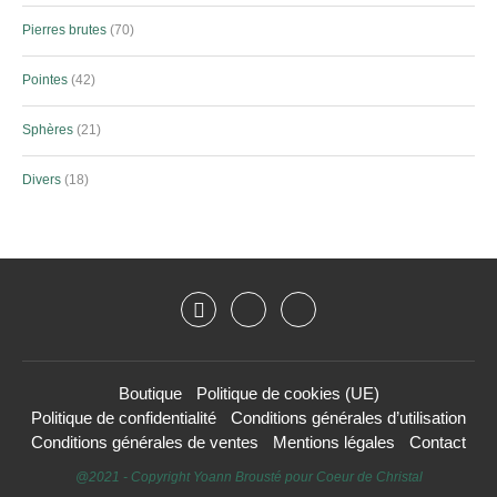
Pierres brutes
70
Pointes
42
Sphères
21
Divers
18
Boutique
Politique de cookies (UE)
Politique de confidentialité
Conditions générales d’utilisation
Conditions générales de ventes
Mentions légales
Contact
@2021 - Copyright Yoann Brousté pour Coeur de Christal