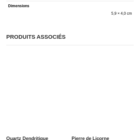
Dimensions
5,9 × 4,0 cm
PRODUITS ASSOCIÉS
Quartz Dendritique
Pierre de Licorne