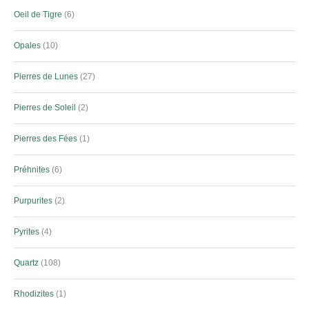
Oeil de Tigre
6
Opales
10
Pierres de Lunes
27
Pierres de Soleil
2
Pierres des Fées
1
Préhnites
6
Purpurites
2
Pyrites
4
Quartz
108
Rhodizites
1