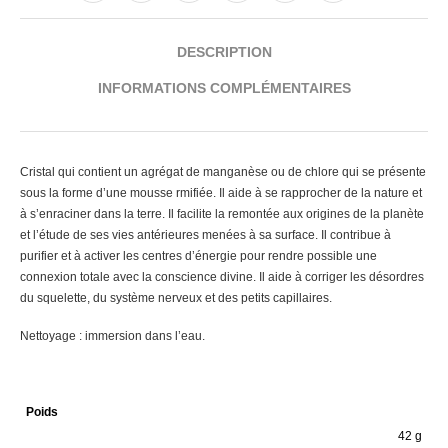
DESCRIPTION
INFORMATIONS COMPLÉMENTAIRES
Cristal qui contient un agrégat de manganèse ou de chlore qui se présente
sous la forme d’une mousse rmifiée. Il aide à se rapprocher de la nature et
à s’enraciner dans la terre. Il facilite la remontée aux origines de la planète
et l’étude de ses vies antérieures menées à sa surface. Il contribue à
purifier et à activer les centres d’énergie pour rendre possible une
connexion totale avec la conscience divine. Il aide à corriger les désordres
du squelette, du système nerveux et des petits capillaires.
Nettoyage : immersion dans l’eau.
Poids
42 g