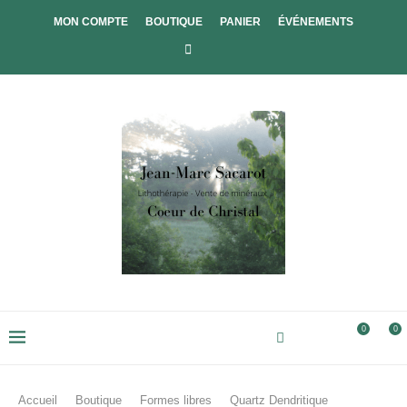
MON COMPTE
BOUTIQUE
PANIER
ÉVÉNEMENTS
0
0
Accueil
Boutique
Formes libres
Quartz Dendritique