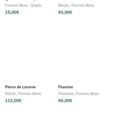
,
,
Formes libres
Quartz
Béryls
Formes libres
15,00
€
93,00
€
Pierre de Licorne
Fluorine
,
,
Béryls
Formes libres
Fluorines
Formes libres
112,00
€
60,00
€