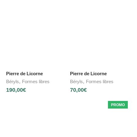
Pierre de Licorne
Pierre de Licorne
,
,
Béryls
Formes libres
Béryls
Formes libres
190,00
€
70,00
€
PROMO