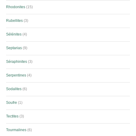
Rhodonites
15
Rubellites
3
Sélénites
4
Septarias
9
Séraphinites
3
Serpentines
4
Sodalites
6
Soufre
1
Tectites
3
Tourmalines
6