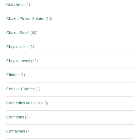
Célestines
4
Chakra Plexus Solaire
13
Chakra Sacré
60
Chrysocolles
2
Chrysoprases
12
Citrines
1
Cobalto-Calcites
1
Cordiérites ou Lolites
5
Corindons
3
Cornalines
7