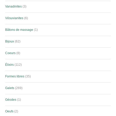
Vanadinites
3
Vésuvianites
6
Bâtons de massage
1
Bijoux
62
Coeurs
8
Élixirs
112
Formes libres
35
Galets
269
Géodes
1
Oeufs
2