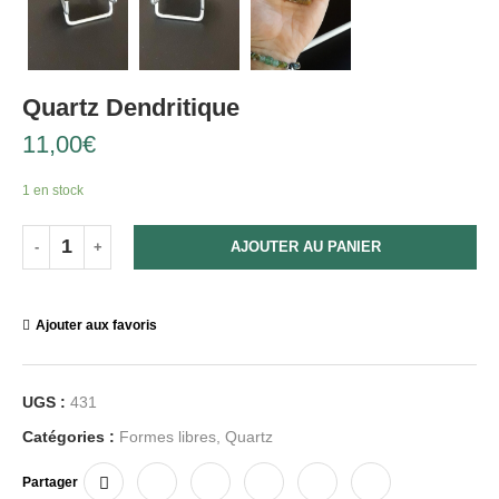
Quartz Dendritique
11,00
€
1 en stock
AJOUTER AU PANIER
Ajouter aux favoris
UGS :
431
Catégories :
Formes libres
,
Quartz
Partager