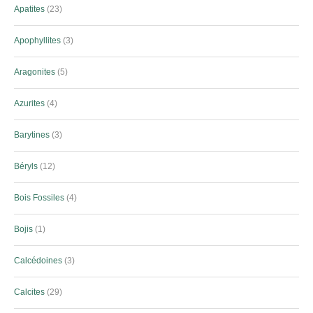
Apatites
23
Apophyllites
3
Aragonites
5
Azurites
4
Barytines
3
Béryls
12
Bois Fossiles
4
Bojis
1
Calcédoines
3
Calcites
29