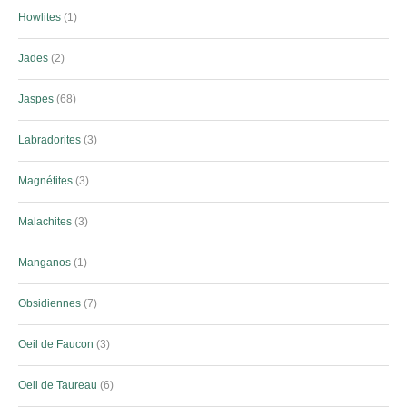
Howlites
1
Jades
2
Jaspes
68
Labradorites
3
Magnétites
3
Malachites
3
Manganos
1
Obsidiennes
7
Oeil de Faucon
3
Oeil de Taureau
6