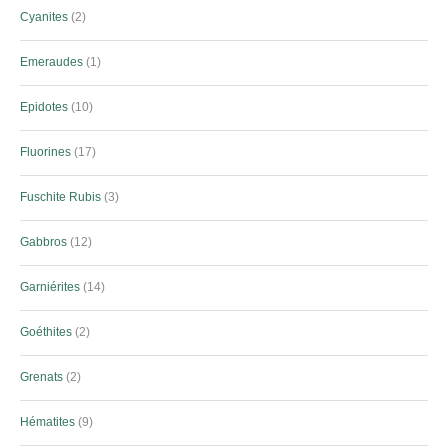
Cyanites
2
Emeraudes
1
Epidotes
10
Fluorines
17
Fuschite Rubis
3
Gabbros
12
Garniérites
14
Goéthites
2
Grenats
2
Hématites
9