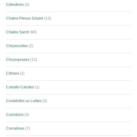
Célestines
4
Chakra Plexus Solaire
13
Chakra Sacré
60
Chrysocolles
2
Chrysoprases
12
Citrines
1
Cobalto-Calcites
1
Cordiérites ou Lolites
5
Corindons
3
Cornalines
7