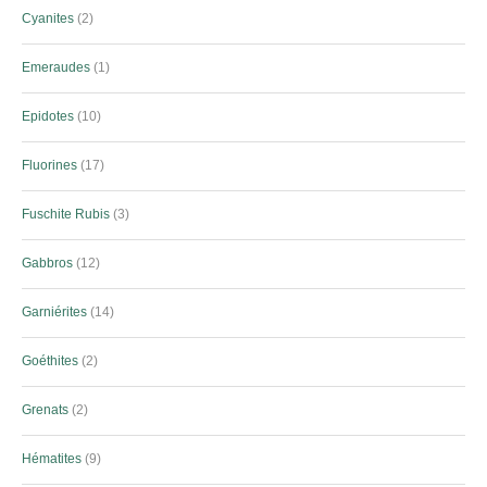
Cyanites
2
Emeraudes
1
Epidotes
10
Fluorines
17
Fuschite Rubis
3
Gabbros
12
Garniérites
14
Goéthites
2
Grenats
2
Hématites
9