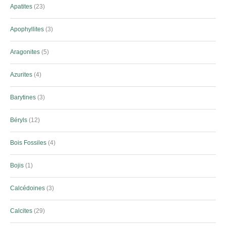
Apatites
23
Apophyllites
3
Aragonites
5
Azurites
4
Barytines
3
Béryls
12
Bois Fossiles
4
Bojis
1
Calcédoines
3
Calcites
29