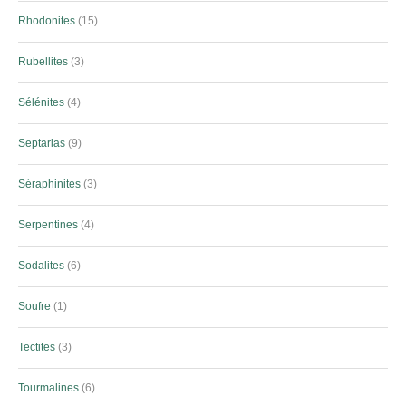
Rhodonites
15
Rubellites
3
Sélénites
4
Septarias
9
Séraphinites
3
Serpentines
4
Sodalites
6
Soufre
1
Tectites
3
Tourmalines
6