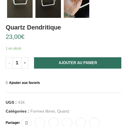
Quartz Dendritique
23,00
€
1 en stock
AJOUTER AU PANIER
Ajouter aux favoris
UGS :
434
Catégories :
Formes libres
,
Quartz
Partager