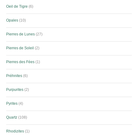
Oeil de Tigre
6
Opales
10
Pierres de Lunes
27
Pierres de Soleil
2
Pierres des Fées
1
Préhnites
6
Purpurites
2
Pyrites
4
Quartz
108
Rhodizites
1