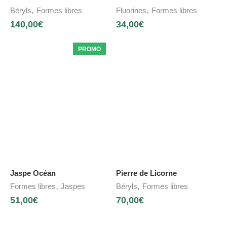
,
,
Béryls
Formes libres
Fluorines
Formes libres
140,00
€
34,00
€
PROMO
Jaspe Océan
Pierre de Licorne
,
,
Formes libres
Jaspes
Béryls
Formes libres
51,00
€
70,00
€