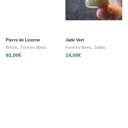
Pierre de Licorne
Jade Vert
,
,
Béryls
Formes libres
Formes libres
Jades
92,00
€
14,00
€