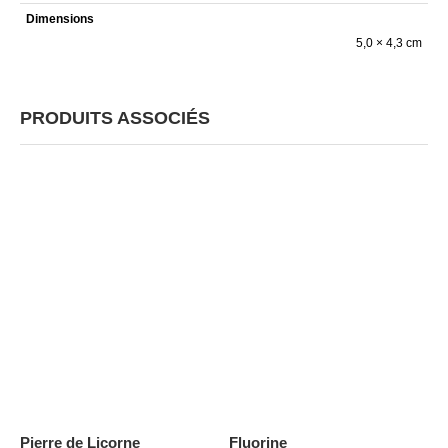
Dimensions
5,0 × 4,3 cm
PRODUITS ASSOCIÉS
Pierre de Licorne
Fluorine