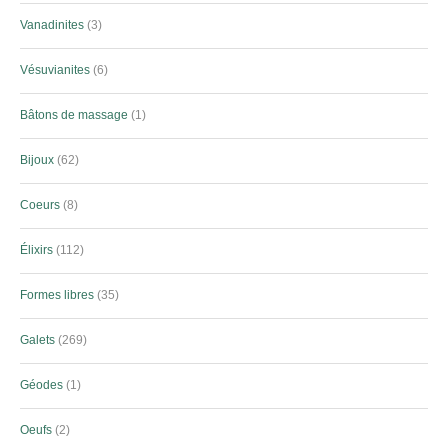
Vanadinites
3
Vésuvianites
6
Bâtons de massage
1
Bijoux
62
Coeurs
8
Élixirs
112
Formes libres
35
Galets
269
Géodes
1
Oeufs
2