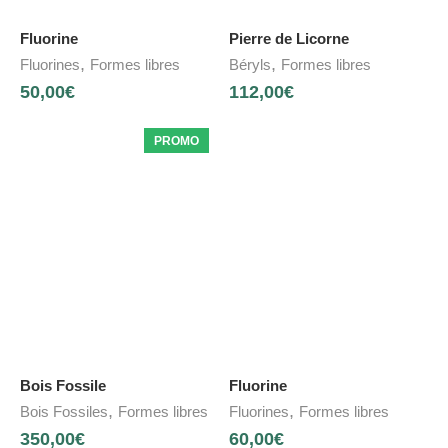
Fluorine
Pierre de Licorne
,
,
Fluorines
Formes libres
Béryls
Formes libres
50,00
€
112,00
€
PROMO
Bois Fossile
Fluorine
,
,
Bois Fossiles
Formes libres
Fluorines
Formes libres
350,00
€
60,00
€