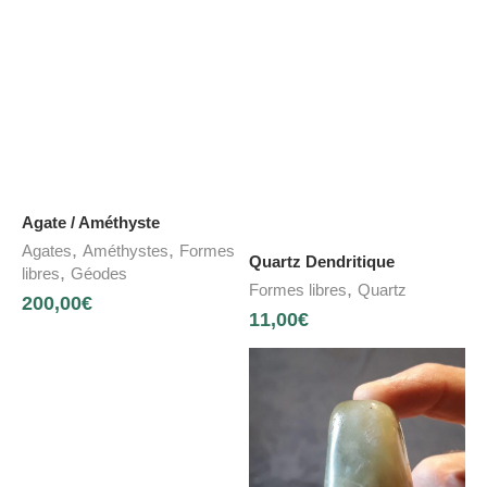
Agate / Améthyste
,
,
Agates
Améthystes
Formes
Quartz Dendritique
,
libres
Géodes
,
Formes libres
Quartz
200,00
€
11,00
€