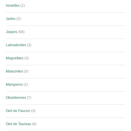
Howlites
1
Jades
2
Jaspes
68
Labradorites
3
Magnétites
3
Malachites
3
Manganos
1
Obsidiennes
7
Oeil de Faucon
3
Oeil de Taureau
6