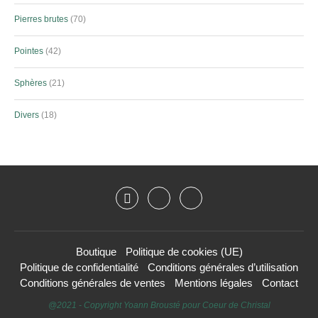
Pierres brutes
70
Pointes
42
Sphères
21
Divers
18
Boutique
Politique de cookies (UE)
Politique de confidentialité
Conditions générales d’utilisation
Conditions générales de ventes
Mentions légales
Contact
@2021 - Copyright Yoann Brousté pour Coeur de Christal