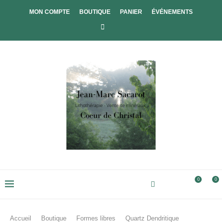
MON COMPTE
BOUTIQUE
PANIER
ÉVÉNEMENTS
0
0
Accueil
Boutique
Formes libres
Quartz Dendritique