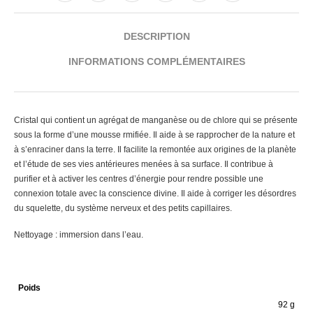
DESCRIPTION
INFORMATIONS COMPLÉMENTAIRES
Cristal qui contient un agrégat de manganèse ou de chlore qui se présente
sous la forme d’une mousse rmifiée. Il aide à se rapprocher de la nature et
à s’enraciner dans la terre. Il facilite la remontée aux origines de la planète
et l’étude de ses vies antérieures menées à sa surface. Il contribue à
purifier et à activer les centres d’énergie pour rendre possible une
connexion totale avec la conscience divine. Il aide à corriger les désordres
du squelette, du système nerveux et des petits capillaires.
Nettoyage : immersion dans l’eau.
Poids
92 g