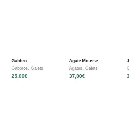
Gabbro
Agate Mousse
J
,
,
Gabbros
Galets
Agates
Galets
G
25,00
€
37,00
€