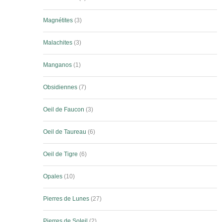
Magnétites
3
Malachites
3
Manganos
1
Obsidiennes
7
Oeil de Faucon
3
Oeil de Taureau
6
Oeil de Tigre
6
Opales
10
Pierres de Lunes
27
Pierres de Soleil
2