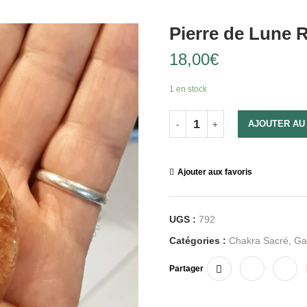
Pierre de Lune 
18,00
€
1 en stock
AJOUTER AU
Ajouter aux favoris
UGS :
792
Catégories :
Chakra Sacré
,
Ga
Partager