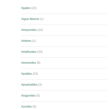
Agates
22
Aigue-Marine
1
Amazonites
14
Ambres
1
Améthystes
20
Ammonites
9
Apatites
23
Apophyllites
3
Aragonites
5
Azurites
4