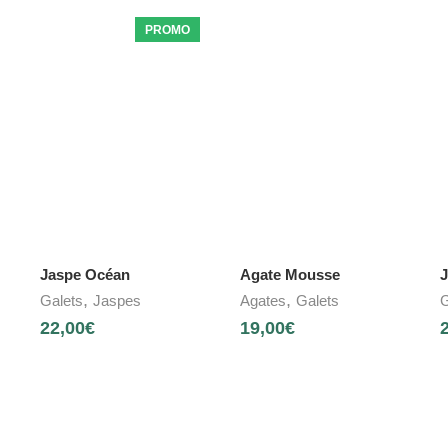
PROMO
Jaspe Océan
Agate Mousse
J
,
,
Galets
Jaspes
Agates
Galets
G
22,00
€
19,00
€