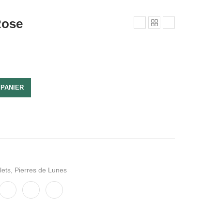
Rose
 PANIER
lets
,
Pierres de Lunes