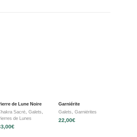
ierre de Lune Noire
Garniérite
,
,
,
hakra Sacré
Galets
Galets
Garniérites
ierres de Lunes
22,00
€
33,00
€