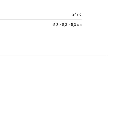
247 g
5,3 × 5,3 × 5,3 cm