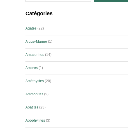
Catégories
Agates
22
Aigue-Marine
1
Amazonites
14
Ambres
1
Améthystes
20
Ammonites
9
Apatites
23
Apophyllites
3