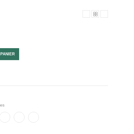
 PANIER
es