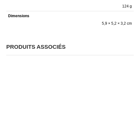
124 g
Dimensions
5,9 × 5,2 × 3,2 cm
PRODUITS ASSOCIÉS