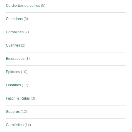
Cordiérites ou Lolites
5
Corindons
3
Cornalines
7
Cyanites
2
Emeraudes
1
Epidotes
10
Fluorines
17
Fuschite Rubis
3
Gabbros
12
Garniérites
14