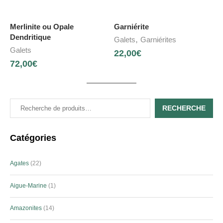
Merlinite ou Opale
Garniérite
Dendritique
,
Galets
Garniérites
Galets
22,00
€
72,00
€
RECHERCHE
Catégories
Agates
22
Aigue-Marine
1
Amazonites
14