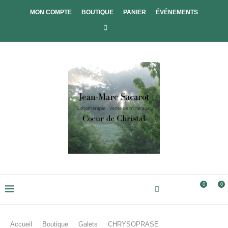
MON COMPTE
BOUTIQUE
PANIER
ÉVÉNEMENTS
0
0
Accueil
Boutique
Galets
CHRYSOPRASE