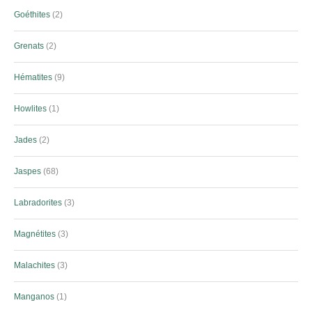
Goéthites
2
Grenats
2
Hématites
9
Howlites
1
Jades
2
Jaspes
68
Labradorites
3
Magnétites
3
Malachites
3
Manganos
1