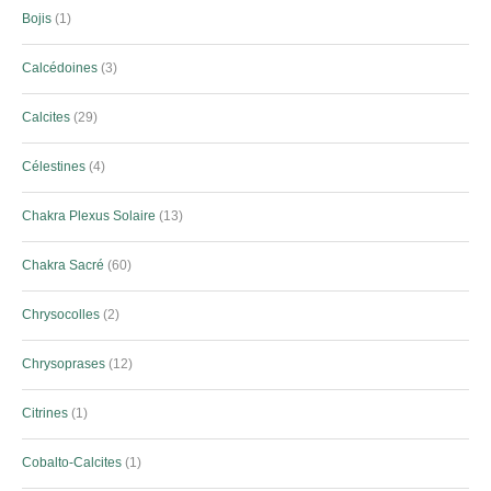
Bojis
1
Calcédoines
3
Calcites
29
Célestines
4
Chakra Plexus Solaire
13
Chakra Sacré
60
Chrysocolles
2
Chrysoprases
12
Citrines
1
Cobalto-Calcites
1