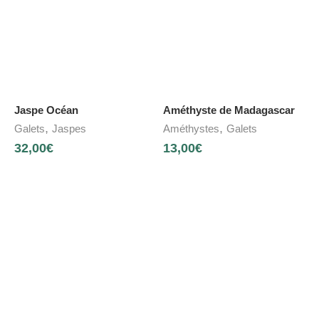
Jaspe Océan
Améthyste de Madagascar
,
,
Galets
Jaspes
Améthystes
Galets
32,00
€
13,00
€