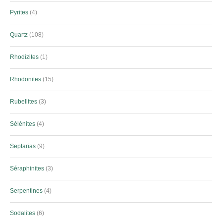
Pyrites
4
Quartz
108
Rhodizites
1
Rhodonites
15
Rubellites
3
Sélénites
4
Septarias
9
Séraphinites
3
Serpentines
4
Sodalites
6