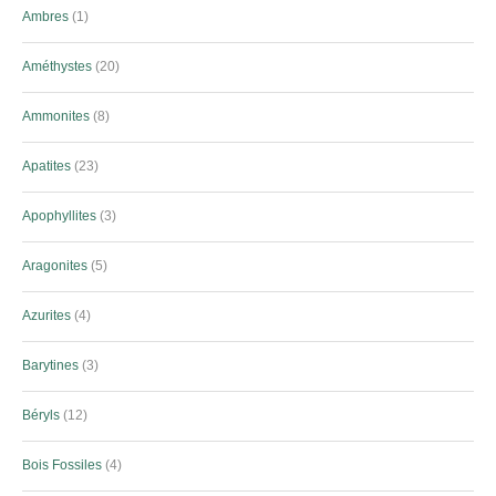
Ambres
1
Améthystes
20
Ammonites
8
Apatites
23
Apophyllites
3
Aragonites
5
Azurites
4
Barytines
3
Béryls
12
Bois Fossiles
4