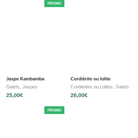
PROMO
Jaspe Kambamba
Cordièrite ou Iolite
,
,
Galets
Jaspes
Cordiérites ou Lolites
Galets
25,00
€
26,00
€
PROMO