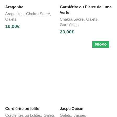
Aragonite
Garniérite ou Pierre de Lune
Verte
,
,
Aragonites
Chakra Sacré
,
,
Galets
Chakra Sacré
Galets
Garniérites
16,00
€
23,00
€
PROMO
Cordièrite ou Iolite
Jaspe Océan
,
,
Cordiérites ou Lolites
Galets
Galets
Jaspes