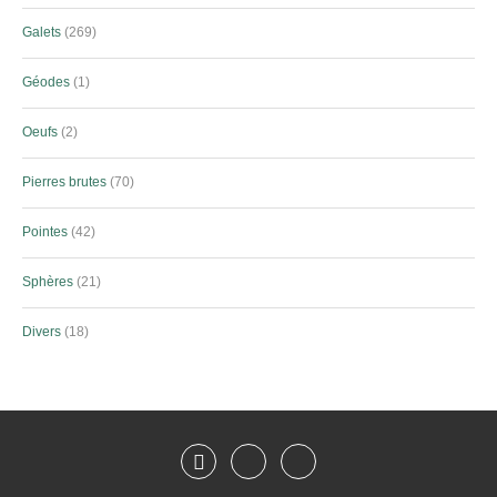
Galets
269
Géodes
1
Oeufs
2
Pierres brutes
70
Pointes
42
Sphères
21
Divers
18