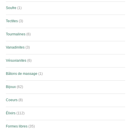
Soufre
1
Tectites
3
Tourmalines
6
Vanadinites
3
Vésuvianites
6
Bâtons de massage
1
Bijoux
62
Coeurs
8
Élixirs
112
Formes libres
35