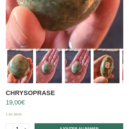
CHRYSOPRASE
19,00
€
1 en stock
AJOUTER AU PANIER