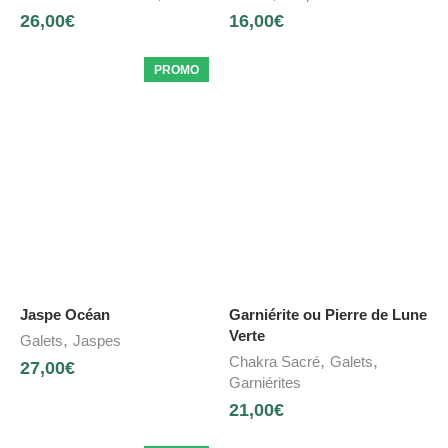
26,00
€
16,00
€
PROMO
Jaspe Océan
Garniérite ou Pierre de Lune
Verte
,
Galets
Jaspes
,
,
Chakra Sacré
Galets
27,00
€
Garniérites
21,00
€