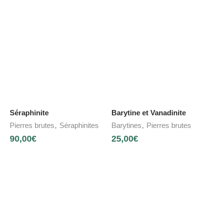
Séraphinite
Barytine et Vanadinite
,
,
Pierres brutes
Séraphinites
Barytines
Pierres brutes
90,00
€
25,00
€