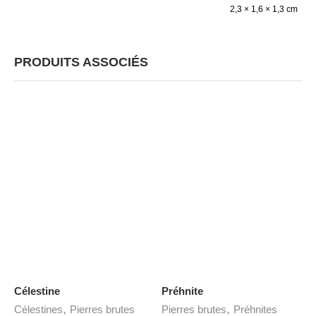
2,3 × 1,6 × 1,3 cm
PRODUITS ASSOCIÉS
Célestine
Préhnite
,
,
Célestines
Pierres brutes
Pierres brutes
Préhnites