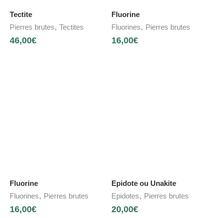
Tectite
Fluorine
,
,
Pierres brutes
Tectites
Fluorines
Pierres brutes
46,00
€
16,00
€
Fluorine
Epidote ou Unakite
,
,
Fluorines
Pierres brutes
Epidotes
Pierres brutes
16,00
€
20,00
€