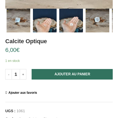
Calcite Optique
6,00
€
1 en stock
AJOUTER AU PANIER
Ajouter aux favoris
UGS :
1061