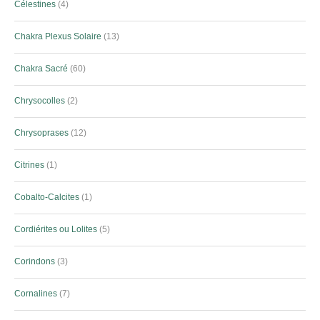
Célestines
4
Chakra Plexus Solaire
13
Chakra Sacré
60
Chrysocolles
2
Chrysoprases
12
Citrines
1
Cobalto-Calcites
1
Cordiérites ou Lolites
5
Corindons
3
Cornalines
7