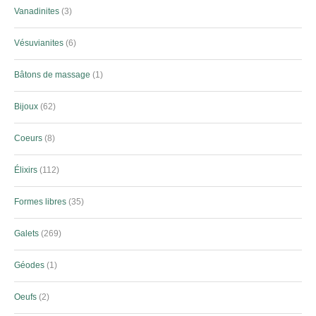
Vanadinites
3
Vésuvianites
6
Bâtons de massage
1
Bijoux
62
Coeurs
8
Élixirs
112
Formes libres
35
Galets
269
Géodes
1
Oeufs
2