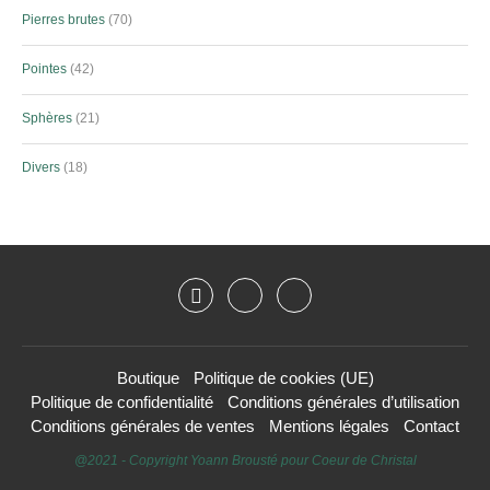
Pierres brutes
70
Pointes
42
Sphères
21
Divers
18
Boutique
Politique de cookies (UE)
Politique de confidentialité
Conditions générales d’utilisation
Conditions générales de ventes
Mentions légales
Contact
@2021 - Copyright Yoann Brousté pour Coeur de Christal