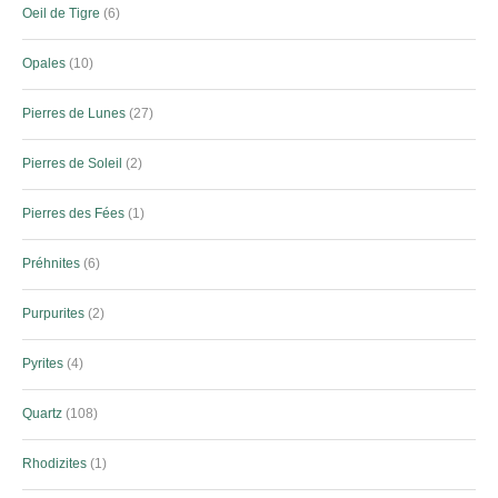
Oeil de Tigre
6
Opales
10
Pierres de Lunes
27
Pierres de Soleil
2
Pierres des Fées
1
Préhnites
6
Purpurites
2
Pyrites
4
Quartz
108
Rhodizites
1