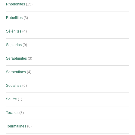
Rhodonites
15
Rubellites
3
Sélénites
4
Septarias
9
Séraphinites
3
Serpentines
4
Sodalites
6
Soufre
1
Tectites
3
Tourmalines
6