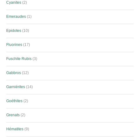
Cyanites
2
Emeraudes
1
Epidotes
10
Fluorines
17
Fuschite Rubis
3
Gabbros
12
Garniérites
14
Goéthites
2
Grenats
2
Hématites
9