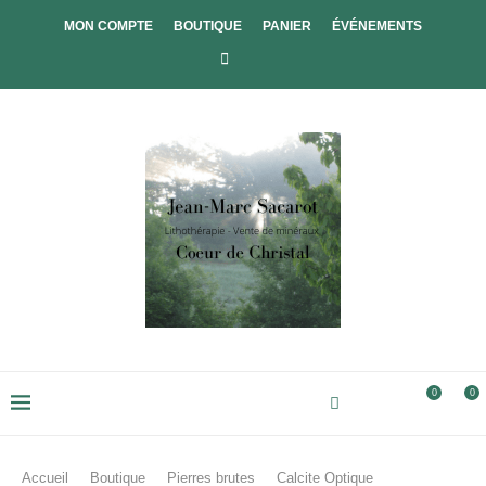
MON COMPTE
BOUTIQUE
PANIER
ÉVÉNEMENTS
0
0
Accueil
Boutique
Pierres brutes
Calcite Optique