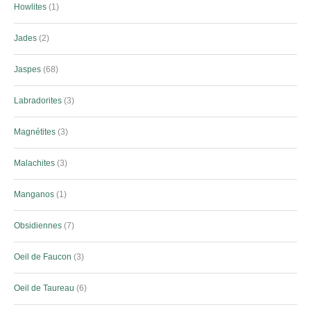
Howlites
1
Jades
2
Jaspes
68
Labradorites
3
Magnétites
3
Malachites
3
Manganos
1
Obsidiennes
7
Oeil de Faucon
3
Oeil de Taureau
6