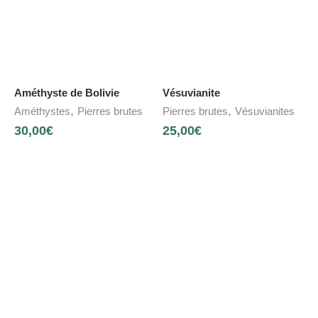
Améthyste de Bolivie
Vésuvianite
,
,
Améthystes
Pierres brutes
Pierres brutes
Vésuvianites
30,00
€
25,00
€