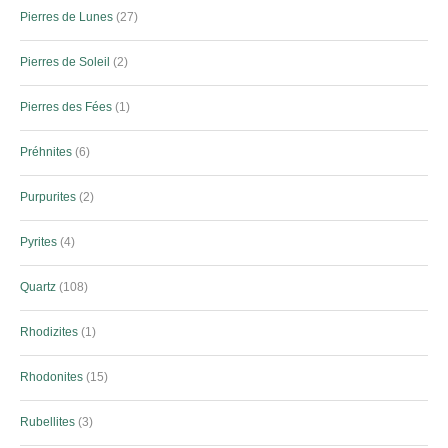
Pierres de Lunes
27
Pierres de Soleil
2
Pierres des Fées
1
Préhnites
6
Purpurites
2
Pyrites
4
Quartz
108
Rhodizites
1
Rhodonites
15
Rubellites
3