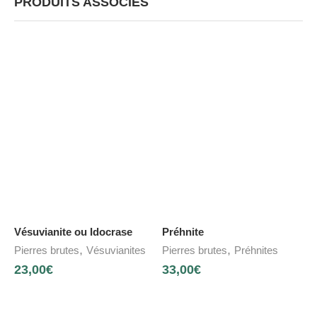
PRODUITS ASSOCIÉS
Vésuvianite ou Idocrase
Préhnite
,
,
Pierres brutes
Vésuvianites
Pierres brutes
Préhnites
23,00
€
33,00
€