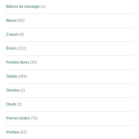
Bâtons de massage
1
Bijoux
62
Coeurs
8
Élixirs
112
Formes libres
35
Galets
269
Géodes
1
Oeufs
2
Pierres brutes
70
Pointes
42