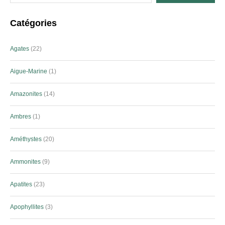
Catégories
Agates
22
Aigue-Marine
1
Amazonites
14
Ambres
1
Améthystes
20
Ammonites
9
Apatites
23
Apophyllites
3