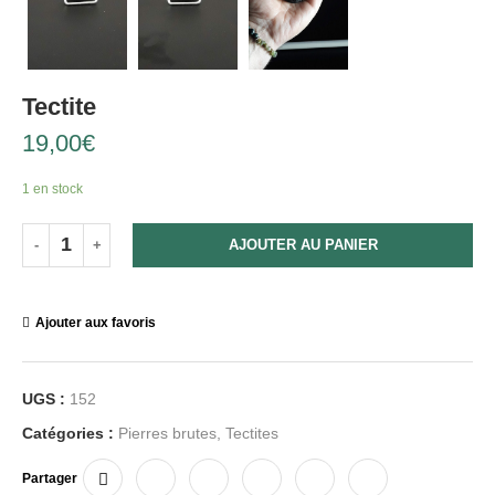
Tectite
19,00
€
1 en stock
AJOUTER AU PANIER
Ajouter aux favoris
UGS :
152
Catégories :
Pierres brutes
,
Tectites
Partager