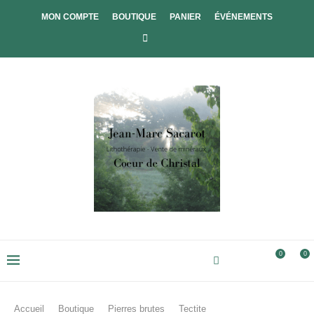
MON COMPTE
BOUTIQUE
PANIER
ÉVÉNEMENTS
0
0
Accueil
Boutique
Pierres brutes
Tectite