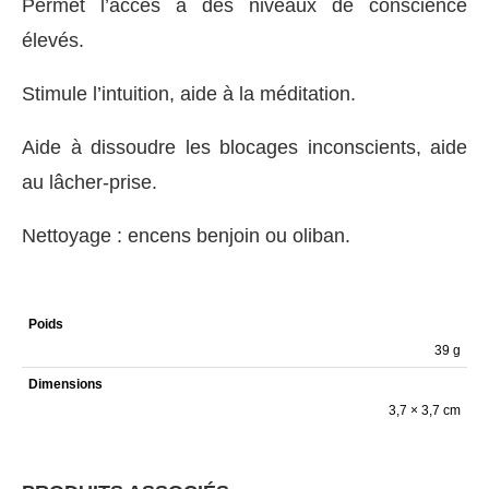
Permet l’accès à des niveaux de conscience
élevés.
Stimule l’intuition, aide à la méditation.
Aide à dissoudre les blocages inconscients, aide
au lâcher-prise.
Nettoyage : encens benjoin ou oliban.
Poids
39 g
Dimensions
3,7 × 3,7 cm