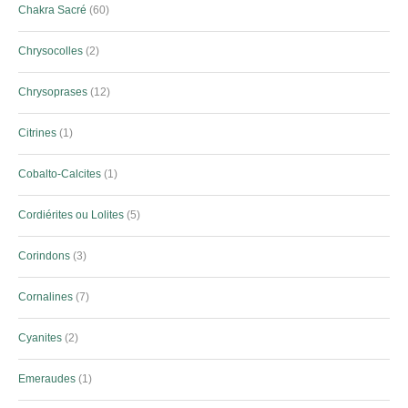
Chakra Sacré
60
Chrysocolles
2
Chrysoprases
12
Citrines
1
Cobalto-Calcites
1
Cordiérites ou Lolites
5
Corindons
3
Cornalines
7
Cyanites
2
Emeraudes
1