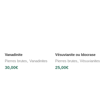
Vanadinite
Vésuvianite ou Idocrase
,
,
Pierres brutes
Vanadinites
Pierres brutes
Vésuvianites
30,00
€
25,00
€