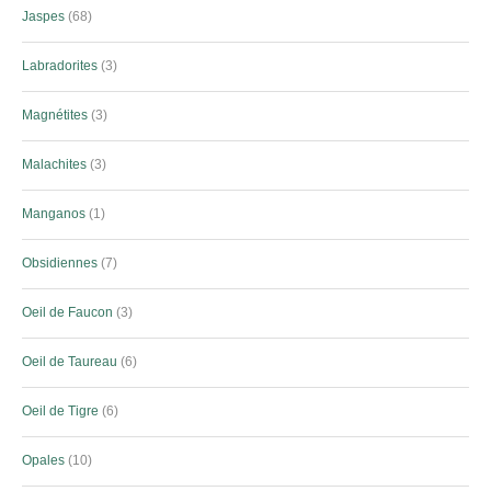
Jaspes
68
Labradorites
3
Magnétites
3
Malachites
3
Manganos
1
Obsidiennes
7
Oeil de Faucon
3
Oeil de Taureau
6
Oeil de Tigre
6
Opales
10