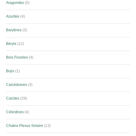
Aragonites
5
Azurites
4
Barytines
3
Béryls
12
Bois Fossiles
4
Bojis
1
Calcédoines
3
Calcites
29
Célestines
4
Chakra Plexus Solaire
13