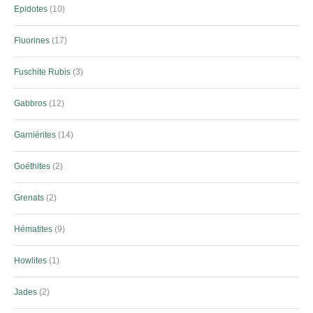
Epidotes
10
Fluorines
17
Fuschite Rubis
3
Gabbros
12
Garniérites
14
Goéthites
2
Grenats
2
Hématites
9
Howlites
1
Jades
2