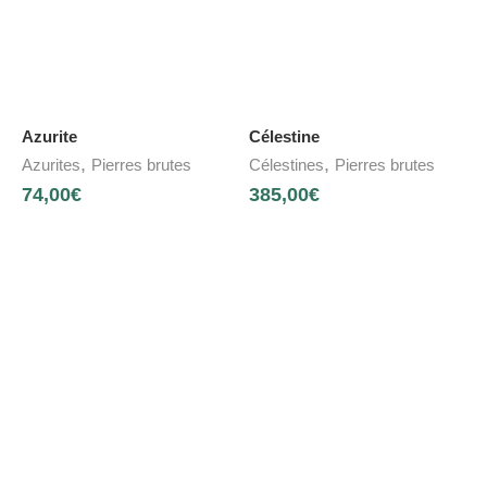
Azurite
Célestine
,
,
Azurites
Pierres brutes
Célestines
Pierres brutes
74,00
€
385,00
€