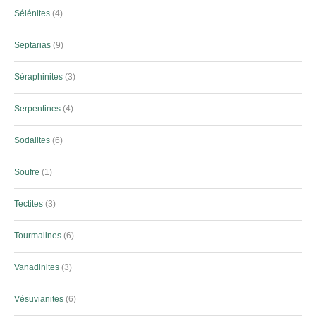
Sélénites
4
Septarias
9
Séraphinites
3
Serpentines
4
Sodalites
6
Soufre
1
Tectites
3
Tourmalines
6
Vanadinites
3
Vésuvianites
6