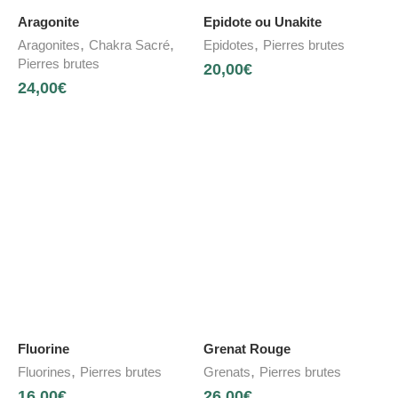
Aragonite
Epidote ou Unakite
,
,
,
Aragonites
Chakra Sacré
Epidotes
Pierres brutes
Pierres brutes
20,00
€
24,00
€
Fluorine
Grenat Rouge
,
,
Fluorines
Pierres brutes
Grenats
Pierres brutes
16,00
€
26,00
€