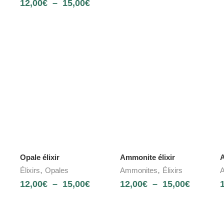
12,00
€
–
15,00
€
Opale élixir
Ammonite élixir
A
,
,
Élixirs
Opales
Ammonites
Élixirs
A
12,00
€
–
15,00
€
12,00
€
–
15,00
€