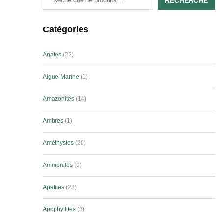
RECHERCHE
Catégories
Agates
22
Aigue-Marine
1
Amazonites
14
Ambres
1
Améthystes
20
Ammonites
9
Apatites
23
Apophyllites
3