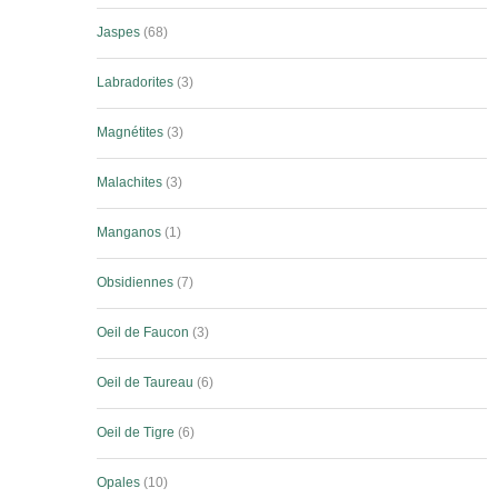
Jaspes
68
Labradorites
3
Magnétites
3
Malachites
3
Manganos
1
Obsidiennes
7
Oeil de Faucon
3
Oeil de Taureau
6
Oeil de Tigre
6
Opales
10