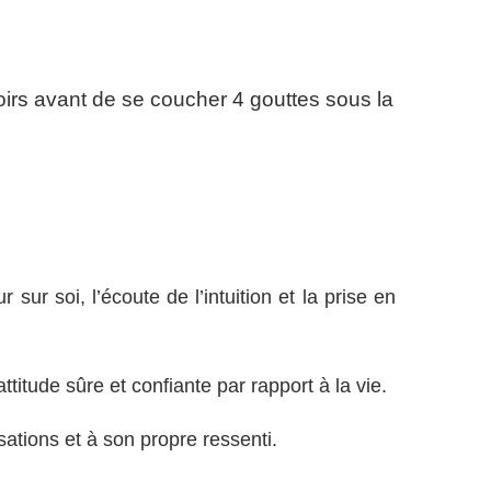
soirs avant de se coucher 4 gouttes sous la
sur soi, l’écoute de l’intuition et la prise en
ttitude sûre et confiante par rapport à la vie.
ations et à son propre ressenti.