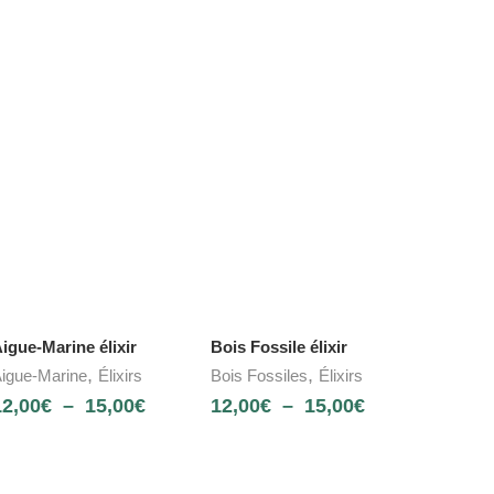
igue-Marine élixir
Bois Fossile élixir
,
,
igue-Marine
Élixirs
Bois Fossiles
Élixirs
12,00
€
–
15,00
€
12,00
€
–
15,00
€