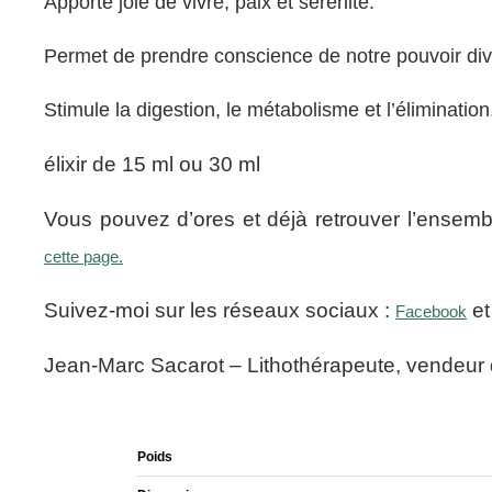
Apporte joie de vivre, paix et sérénité.
Permet de prendre conscience de notre pouvoir div
Stimule la digestion, le métabolisme et l’élimination
élixir de 15 ml ou 30 ml
Vous pouvez d’ores et déjà retrouver l’ensembl
cette page.
Suivez-moi sur les réseaux sociaux :
e
Facebook
Jean-Marc Sacarot – Lithothérapeute, vendeur
Poids