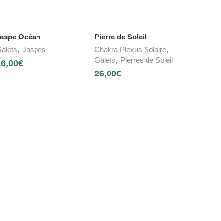
aspe Océan
Pierre de Soleil
,
,
alets
Jaspes
Chakra Plexus Solaire
,
Galets
Pierres de Soleil
26,00
€
26,00
€