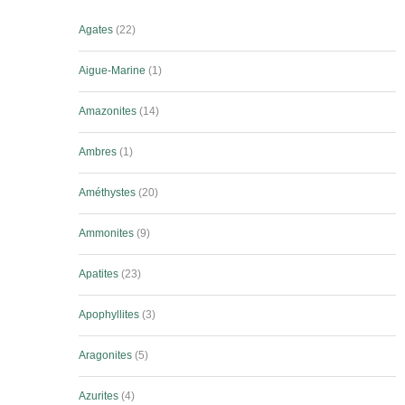
Agates
22
Aigue-Marine
1
Amazonites
14
Ambres
1
Améthystes
20
Ammonites
9
Apatites
23
Apophyllites
3
Aragonites
5
Azurites
4