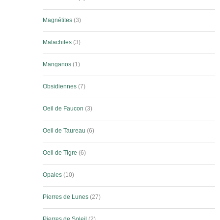
Magnétites
3
Malachites
3
Manganos
1
Obsidiennes
7
Oeil de Faucon
3
Oeil de Taureau
6
Oeil de Tigre
6
Opales
10
Pierres de Lunes
27
Pierres de Soleil
2