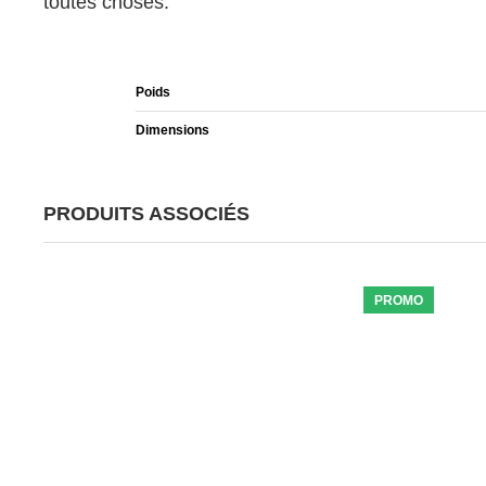
toutes choses.
Poids
Dimensions
PRODUITS ASSOCIÉS
PROMO