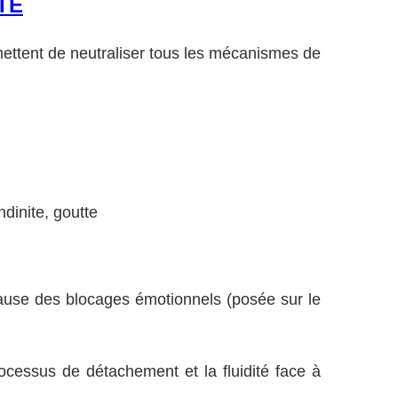
TE
rmettent de neutraliser tous les mécanismes de
ndinite, goutte
 cause des blocages émotionnels (posée sur le
rocessus de détachement et la fluidité face à