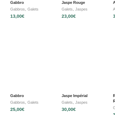
Gabbro
Jaspe Rouge
A
,
,
Gabbros
Galets
Galets
Jaspes
A
13,00
€
23,00
€
Gabbro
Jaspe Impérial
R
,
,
Gabbros
Galets
Galets
Jaspes
G
25,00
€
30,00
€