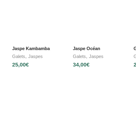
Jaspe Kambamba
Jaspe Océan
,
,
Galets
Jaspes
Galets
Jaspes
G
25,00
€
34,00
€