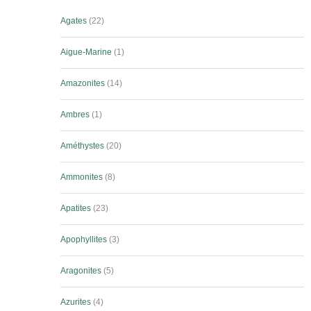
Agates
22
Aigue-Marine
1
Amazonites
14
Ambres
1
Améthystes
20
Ammonites
8
Apatites
23
Apophyllites
3
Aragonites
5
Azurites
4