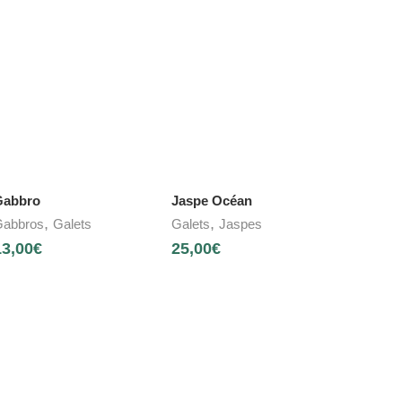
Gabbro
Jaspe Océan
,
,
abbros
Galets
Galets
Jaspes
13,00
€
25,00
€