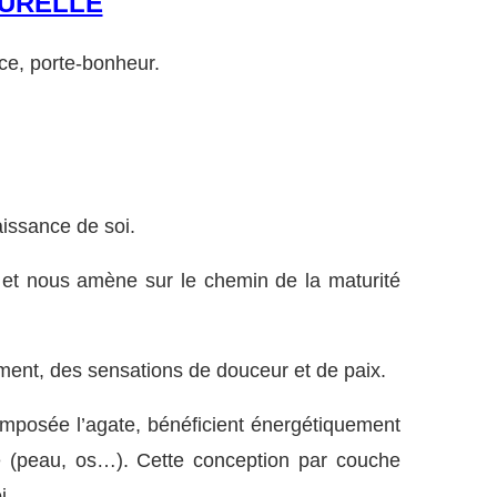
URELLE
ce, porte-bonheur.
naissance de soi.
 et nous amène sur le chemin de la maturité
sement, des sensations de douceur et de paix.
omposée l’agate, bénéficient énergétiquement
e (peau, os…). Cette conception par couche
i.