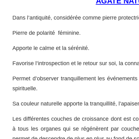
AGATE NAT
Dans l’antiquité, considérée comme pierre protectri
Pierre de polarité féminine.
Apporte le calme et la sérénité.
Favorise l’introspection et le retour sur soi, la con
Permet d’observer tranquillement les événements
spirituelle.
Sa couleur naturelle apporte la tranquillité, l’apai
Les différentes couches de croissance dont est c
à tous les organes qui se régénèrent par couch
permet de descendre de plus en plus au fond de so