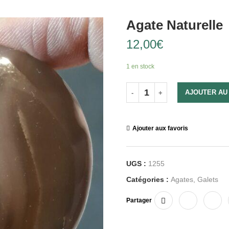
Agate Naturelle
12,00
€
1 en stock
AJOUTER AU
Ajouter aux favoris
UGS :
1255
Catégories :
Agates
,
Galets
Partager