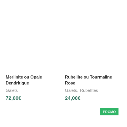
Merlinite ou Opale
Rubellite ou Tourmaline
Dendritique
Rose
,
Galets
Galets
Rubellites
72,00
€
24,00
€
PROMO