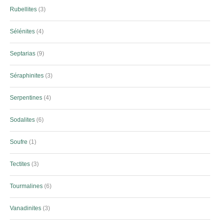
Rubellites
3
Sélénites
4
Septarias
9
Séraphinites
3
Serpentines
4
Sodalites
6
Soufre
1
Tectites
3
Tourmalines
6
Vanadinites
3