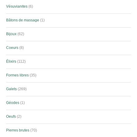
Vésuvianites
6
Bâtons de massage
1
Bijoux
62
Coeurs
8
Élixirs
112
Formes libres
35
Galets
269
Géodes
1
Oeufs
2
Pierres brutes
70