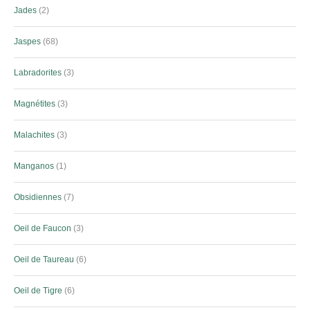
Jades
2
Jaspes
68
Labradorites
3
Magnétites
3
Malachites
3
Manganos
1
Obsidiennes
7
Oeil de Faucon
3
Oeil de Taureau
6
Oeil de Tigre
6