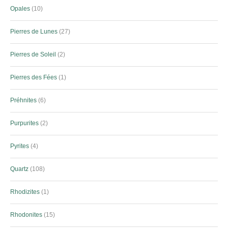
Opales
10
Pierres de Lunes
27
Pierres de Soleil
2
Pierres des Fées
1
Préhnites
6
Purpurites
2
Pyrites
4
Quartz
108
Rhodizites
1
Rhodonites
15