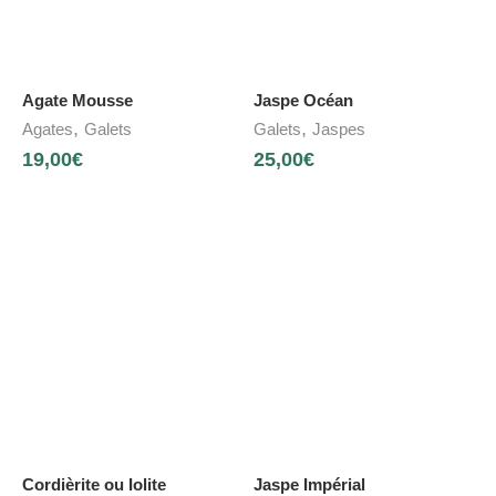
Agate Mousse
Jaspe Océan
,
,
Agates
Galets
Galets
Jaspes
19,00
€
25,00
€
Cordièrite ou Iolite
Jaspe Impérial