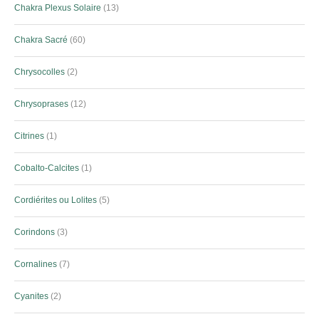
Chakra Plexus Solaire
13
Chakra Sacré
60
Chrysocolles
2
Chrysoprases
12
Citrines
1
Cobalto-Calcites
1
Cordiérites ou Lolites
5
Corindons
3
Cornalines
7
Cyanites
2