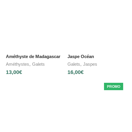
Améthyste de Madagascar
Jaspe Océan
,
,
Améthystes
Galets
Galets
Jaspes
13,00
€
16,00
€
PROMO