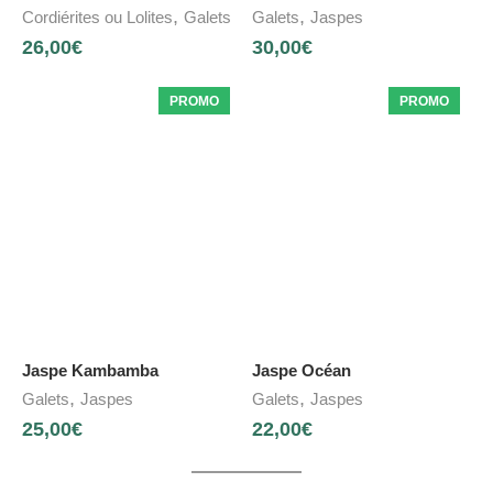
,
,
Cordiérites ou Lolites
Galets
Galets
Jaspes
26,00
€
30,00
€
PROMO
PROMO
Jaspe Kambamba
Jaspe Océan
,
,
Galets
Jaspes
Galets
Jaspes
25,00
€
22,00
€