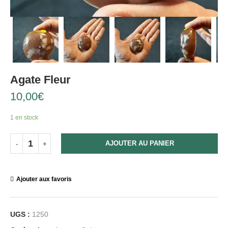
Agate Fleur
10,00
€
1 en stock
AJOUTER AU PANIER
Ajouter aux favoris
UGS :
1250