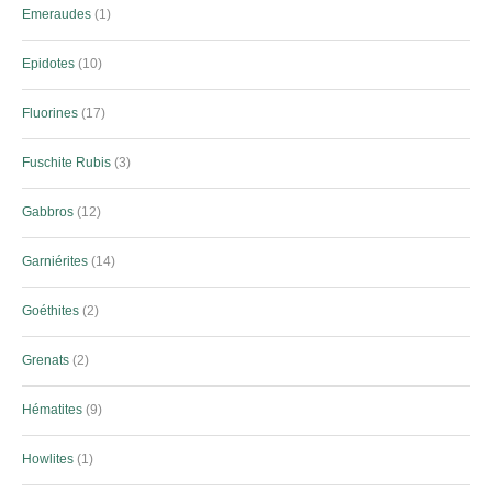
Emeraudes
1
Epidotes
10
Fluorines
17
Fuschite Rubis
3
Gabbros
12
Garniérites
14
Goéthites
2
Grenats
2
Hématites
9
Howlites
1