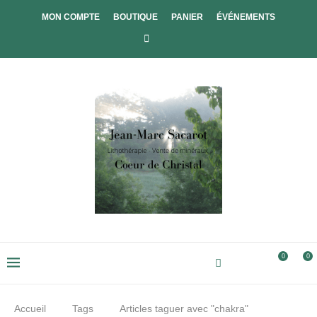
MON COMPTE
BOUTIQUE
PANIER
ÉVÉNEMENTS
0
0
Accueil
Tags
Articles taguer avec "chakra"