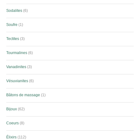
Sodalites
6
Soufre
1
Tectites
3
Tourmalines
6
Vanadinites
3
Vésuvianites
6
Bâtons de massage
1
Bijoux
62
Coeurs
8
Élixirs
112