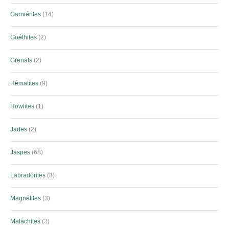
Garniérites
14
Goéthites
2
Grenats
2
Hématites
9
Howlites
1
Jades
2
Jaspes
68
Labradorites
3
Magnétites
3
Malachites
3