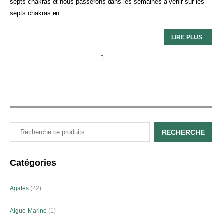
septs chakras et nous passerons dans les semaines à venir sur les
septs chakras en …
LIRE PLUS
RECHERCHE
Catégories
Agates
22
Aigue-Marine
1