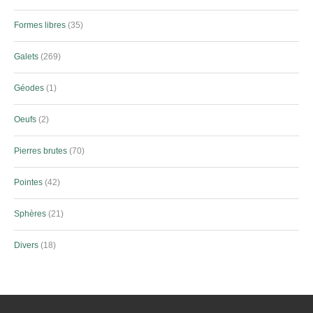
Formes libres
35
Galets
269
Géodes
1
Oeufs
2
Pierres brutes
70
Pointes
42
Sphères
21
Divers
18