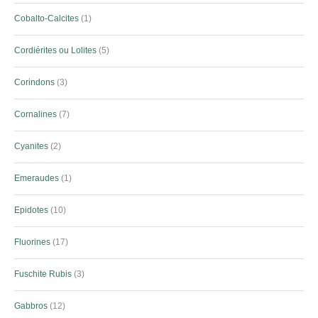
Cobalto-Calcites
1
Cordiérites ou Lolites
5
Corindons
3
Cornalines
7
Cyanites
2
Emeraudes
1
Epidotes
10
Fluorines
17
Fuschite Rubis
3
Gabbros
12