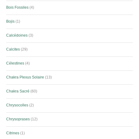
Bois Fossiles
4
Bojis
1
Calcédoines
3
Calcites
29
Célestines
4
Chakra Plexus Solaire
13
Chakra Sacré
60
Chrysocolles
2
Chrysoprases
12
Citrines
1