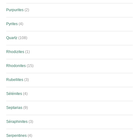
Purpurites
2
Pyrites
4
Quartz
108
Rhodizites
1
Rhodonites
15
Rubellites
3
Sélénites
4
Septarias
9
Séraphinites
3
Serpentines
4