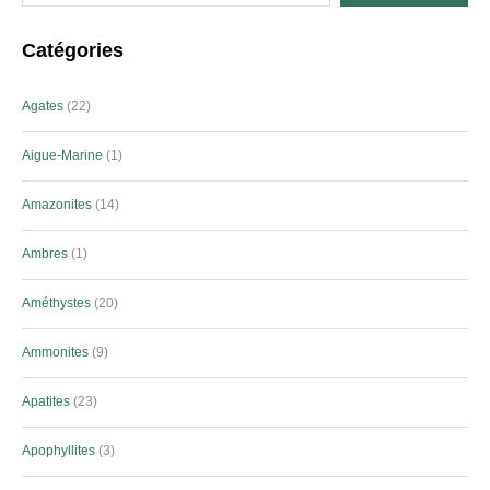
Catégories
Agates
22
Aigue-Marine
1
Amazonites
14
Ambres
1
Améthystes
20
Ammonites
9
Apatites
23
Apophyllites
3