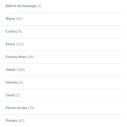
Bâtons de massage
1
Bijoux
62
Coeurs
8
Élixirs
112
Formes libres
35
Galets
269
Géodes
1
Oeufs
2
Pierres brutes
70
Pointes
42