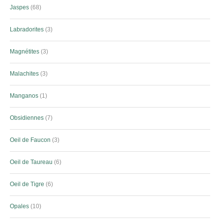
Jaspes
68
Labradorites
3
Magnétites
3
Malachites
3
Manganos
1
Obsidiennes
7
Oeil de Faucon
3
Oeil de Taureau
6
Oeil de Tigre
6
Opales
10