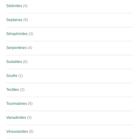
Sélénites
4
Septarias
9
Séraphinites
3
Serpentines
4
Sodalites
6
Soufre
1
Tectites
3
Tourmalines
6
Vanadinites
3
Vésuvianites
6