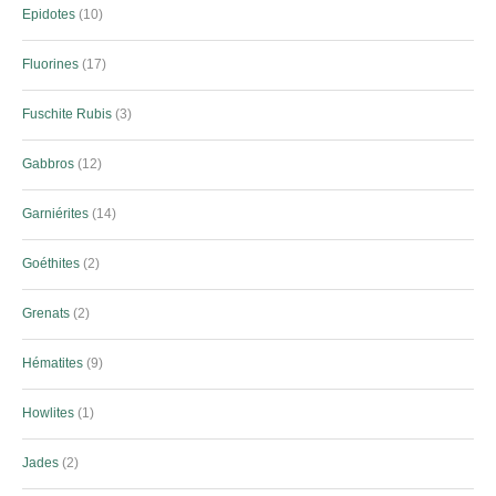
Epidotes
10
Fluorines
17
Fuschite Rubis
3
Gabbros
12
Garniérites
14
Goéthites
2
Grenats
2
Hématites
9
Howlites
1
Jades
2