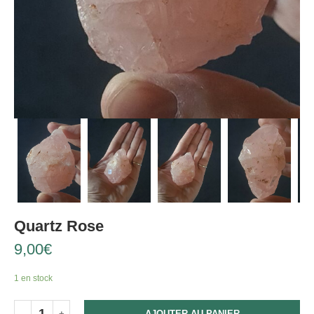
Quartz Rose
9,00
€
1 en stock
AJOUTER AU PANIER