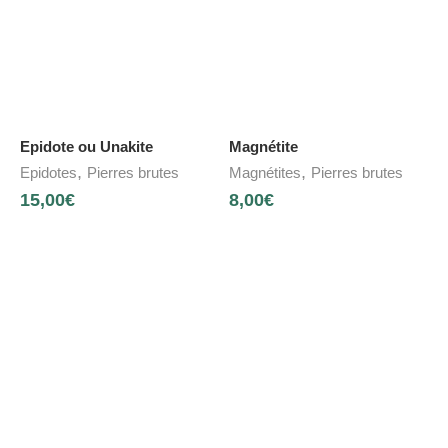
Epidote ou Unakite
Magnétite
,
,
Epidotes
Pierres brutes
Magnétites
Pierres brutes
15,00
€
8,00
€