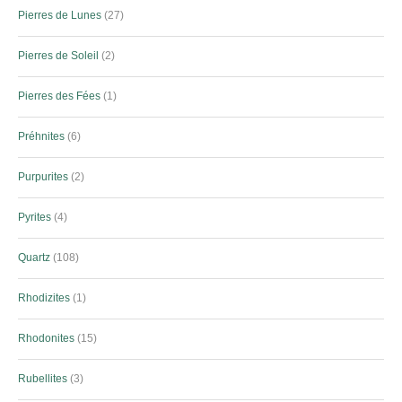
Pierres de Lunes
27
Pierres de Soleil
2
Pierres des Fées
1
Préhnites
6
Purpurites
2
Pyrites
4
Quartz
108
Rhodizites
1
Rhodonites
15
Rubellites
3