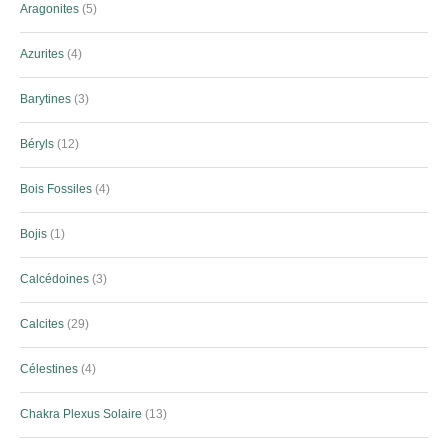
Aragonites
5
Azurites
4
Barytines
3
Béryls
12
Bois Fossiles
4
Bojis
1
Calcédoines
3
Calcites
29
Célestines
4
Chakra Plexus Solaire
13