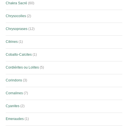
Chakra Sacré
60
Chrysocolles
2
Chrysoprases
12
Citrines
1
Cobalto-Calcites
1
Cordiérites ou Lolites
5
Corindons
3
Cornalines
7
Cyanites
2
Emeraudes
1