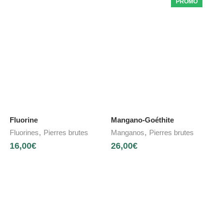
PROMO
Fluorine
Mangano-Goéthite
,
,
Fluorines
Pierres brutes
Manganos
Pierres brutes
16,00
€
26,00
€