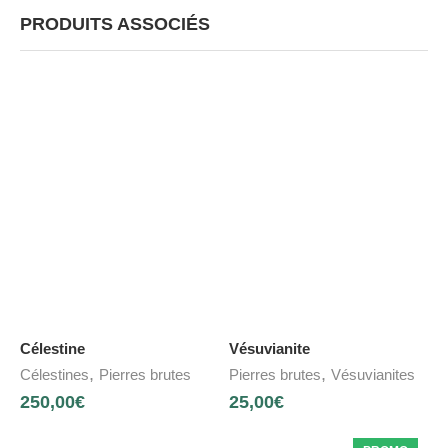
PRODUITS ASSOCIÉS
Célestine
Vésuvianite
,
,
Célestines
Pierres brutes
Pierres brutes
Vésuvianites
250,00
€
25,00
€