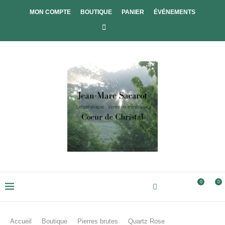
MON COMPTE
BOUTIQUE
PANIER
ÉVÉNEMENTS
0
0
Accueil
Boutique
Pierres brutes
Quartz Rose