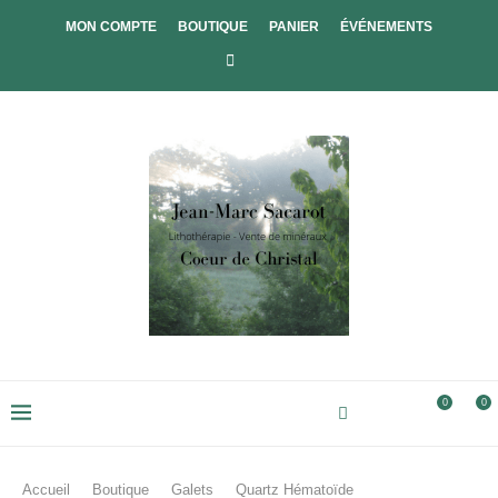
MON COMPTE
BOUTIQUE
PANIER
ÉVÉNEMENTS
0
0
Accueil
Boutique
Galets
Quartz Hématoïde