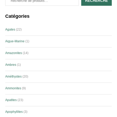
RECHERCHE
Catégories
Agates
22
Aigue-Marine
1
Amazonites
14
Ambres
1
Améthystes
20
Ammonites
9
Apatites
23
Apophyllites
3