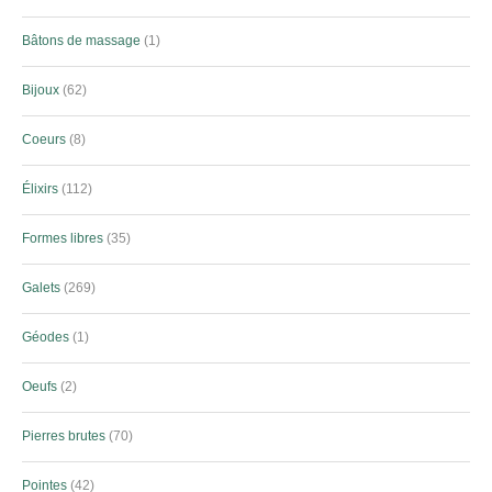
Bâtons de massage
1
Bijoux
62
Coeurs
8
Élixirs
112
Formes libres
35
Galets
269
Géodes
1
Oeufs
2
Pierres brutes
70
Pointes
42