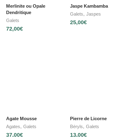
Merlinite ou Opale
Jaspe Kambamba
Dendritique
,
Galets
Jaspes
Galets
25,00
€
72,00
€
Agate Mousse
Pierre de Licorne
,
,
Agates
Galets
Béryls
Galets
37,00
€
13,00
€