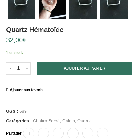
Quartz Hématoïde
32,00
€
1 en stock
AJOUTER AU PANIER
Ajouter aux favoris
UGS :
589
Catégories :
Chakra Sacré
,
Galets
,
Quartz
Partager