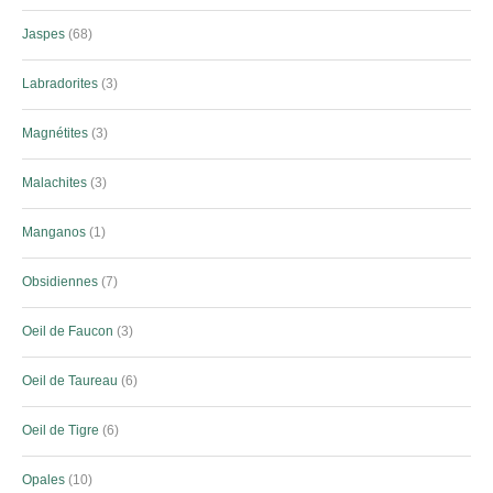
Jaspes
68
Labradorites
3
Magnétites
3
Malachites
3
Manganos
1
Obsidiennes
7
Oeil de Faucon
3
Oeil de Taureau
6
Oeil de Tigre
6
Opales
10