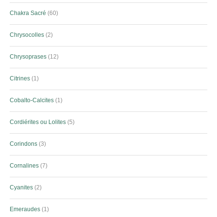
Chakra Sacré
60
Chrysocolles
2
Chrysoprases
12
Citrines
1
Cobalto-Calcites
1
Cordiérites ou Lolites
5
Corindons
3
Cornalines
7
Cyanites
2
Emeraudes
1