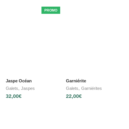
PROMO
Jaspe Océan
Garniérite
,
,
Galets
Jaspes
Galets
Garniérites
32,00
€
22,00
€