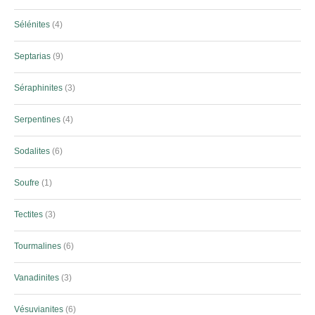
Sélénites
4
Septarias
9
Séraphinites
3
Serpentines
4
Sodalites
6
Soufre
1
Tectites
3
Tourmalines
6
Vanadinites
3
Vésuvianites
6