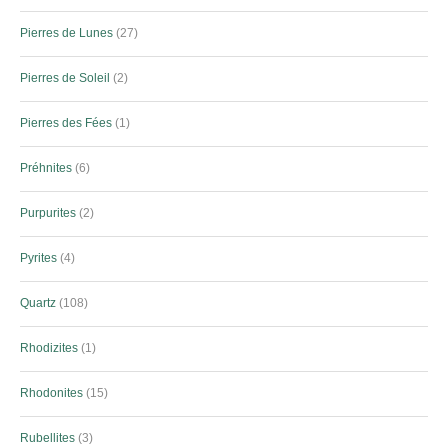
Pierres de Lunes
27
Pierres de Soleil
2
Pierres des Fées
1
Préhnites
6
Purpurites
2
Pyrites
4
Quartz
108
Rhodizites
1
Rhodonites
15
Rubellites
3