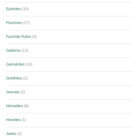
Epidotes
10
Fluorines
17
Fuschite Rubis
3
Gabbros
12
Garniérites
14
Goéthites
2
Grenats
2
Hématites
9
Howlites
1
Jades
2