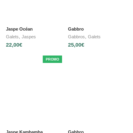
Jaspe Océan
Gabbro
,
,
Galets
Jaspes
Gabbros
Galets
22,00
€
25,00
€
PROMO
Jaspe Kambamba
Gabbro