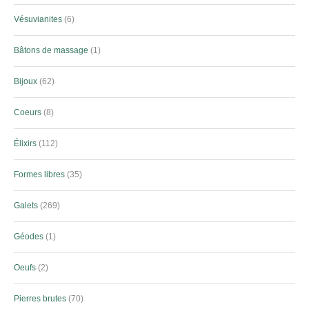
Vésuvianites
6
Bâtons de massage
1
Bijoux
62
Coeurs
8
Élixirs
112
Formes libres
35
Galets
269
Géodes
1
Oeufs
2
Pierres brutes
70