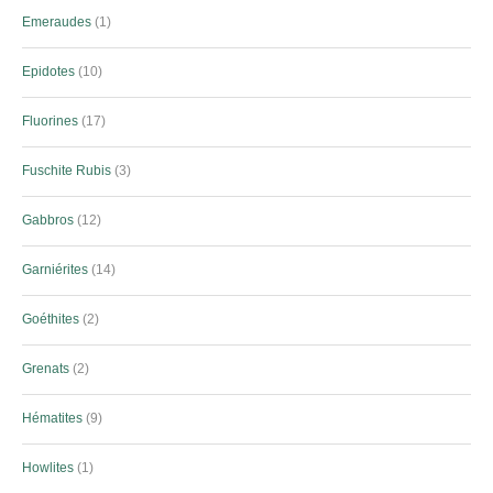
Emeraudes
1
Epidotes
10
Fluorines
17
Fuschite Rubis
3
Gabbros
12
Garniérites
14
Goéthites
2
Grenats
2
Hématites
9
Howlites
1