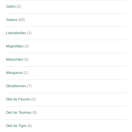
Jades
2
Jaspes
68
Labradorites
3
Magnétites
3
Malachites
3
Manganos
1
Obsidiennes
7
Oeil de Faucon
3
Oeil de Taureau
6
Oeil de Tigre
6