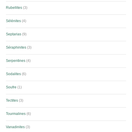
Rubellites
3
Sélénites
4
Septarias
9
Séraphinites
3
Serpentines
4
Sodalites
6
Soufre
1
Tectites
3
Tourmalines
6
Vanadinites
3