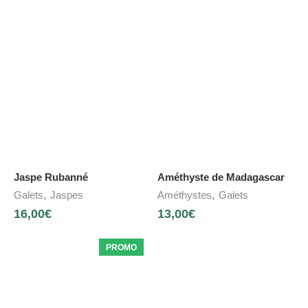
Jaspe Rubanné
Améthyste de Madagascar
,
,
Galets
Jaspes
Améthystes
Galets
16,00
€
13,00
€
PROMO