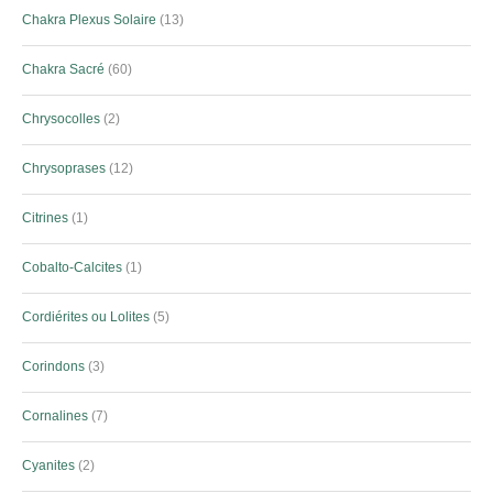
Chakra Plexus Solaire
13
Chakra Sacré
60
Chrysocolles
2
Chrysoprases
12
Citrines
1
Cobalto-Calcites
1
Cordiérites ou Lolites
5
Corindons
3
Cornalines
7
Cyanites
2