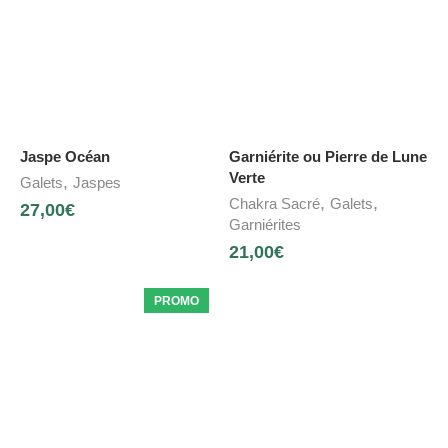
Jaspe Océan
Garniérite ou Pierre de Lune
Verte
,
Galets
Jaspes
,
,
Chakra Sacré
Galets
27,00
€
Garniérites
21,00
€
PROMO