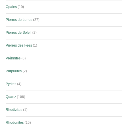
Opales
10
Pierres de Lunes
27
Pierres de Soleil
2
Pierres des Fées
1
Préhnites
6
Purpurites
2
Pyrites
4
Quartz
108
Rhodizites
1
Rhodonites
15