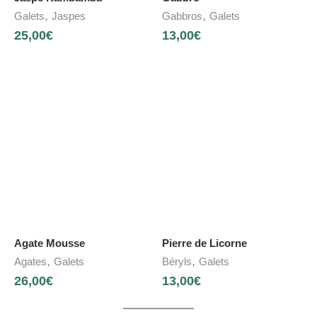
,
,
Galets
Jaspes
Gabbros
Galets
25,00
€
13,00
€
Agate Mousse
Pierre de Licorne
,
,
Agates
Galets
Béryls
Galets
26,00
€
13,00
€