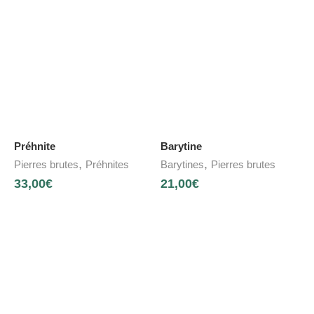
Préhnite
Barytine
,
,
Pierres brutes
Préhnites
Barytines
Pierres brutes
33,00
€
21,00
€