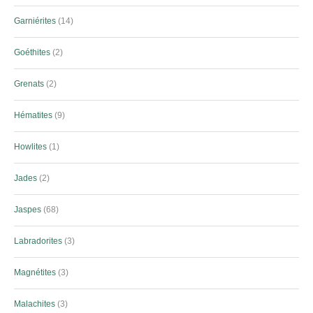
Garniérites
14
Goéthites
2
Grenats
2
Hématites
9
Howlites
1
Jades
2
Jaspes
68
Labradorites
3
Magnétites
3
Malachites
3