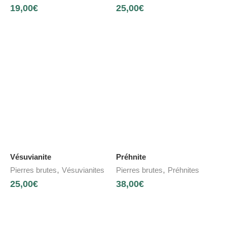
19,00
€
25,00
€
Vésuvianite
Préhnite
,
,
Pierres brutes
Vésuvianites
Pierres brutes
Préhnites
25,00
€
38,00
€