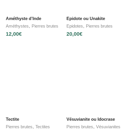
Améthyste d’Inde
Epidote ou Unakite
,
,
Améthystes
Pierres brutes
Epidotes
Pierres brutes
12,00
€
20,00
€
Tectite
Vésuvianite ou Idocrase
,
,
Pierres brutes
Tectites
Pierres brutes
Vésuvianites