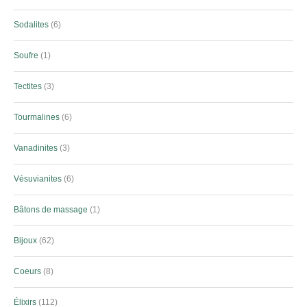
Sodalites
6
Soufre
1
Tectites
3
Tourmalines
6
Vanadinites
3
Vésuvianites
6
Bâtons de massage
1
Bijoux
62
Coeurs
8
Élixirs
112