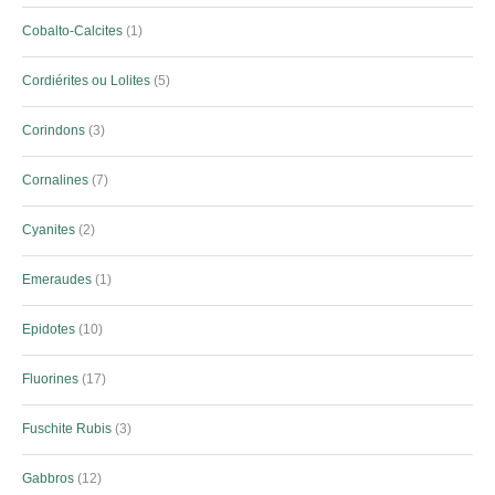
Cobalto-Calcites
1
Cordiérites ou Lolites
5
Corindons
3
Cornalines
7
Cyanites
2
Emeraudes
1
Epidotes
10
Fluorines
17
Fuschite Rubis
3
Gabbros
12