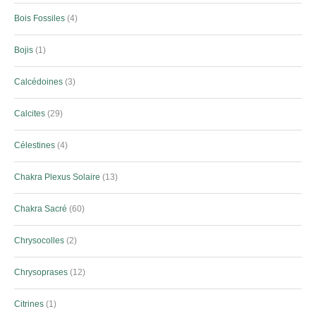
Bois Fossiles
4
Bojis
1
Calcédoines
3
Calcites
29
Célestines
4
Chakra Plexus Solaire
13
Chakra Sacré
60
Chrysocolles
2
Chrysoprases
12
Citrines
1