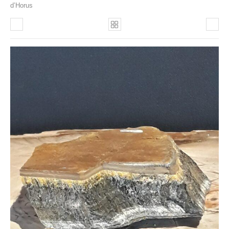
d’Horus