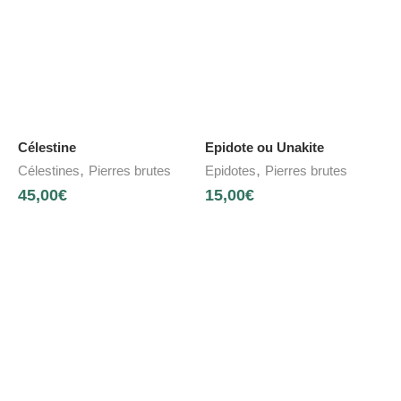
Célestine
Epidote ou Unakite
,
,
Célestines
Pierres brutes
Epidotes
Pierres brutes
45,00
€
15,00
€