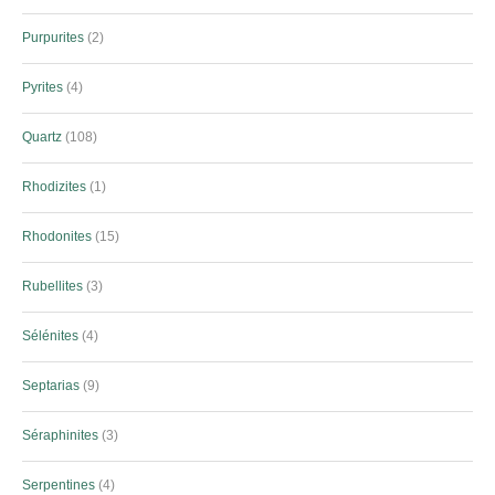
Purpurites
2
Pyrites
4
Quartz
108
Rhodizites
1
Rhodonites
15
Rubellites
3
Sélénites
4
Septarias
9
Séraphinites
3
Serpentines
4