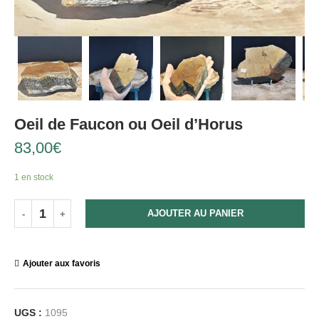
Oeil de Faucon ou Oeil d’Horus
83,00
€
1 en stock
AJOUTER AU PANIER
Ajouter aux favoris
UGS :
1095