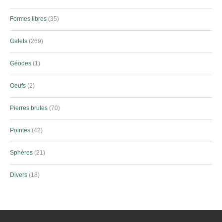
Formes libres
35
Galets
269
Géodes
1
Oeufs
2
Pierres brutes
70
Pointes
42
Sphères
21
Divers
18