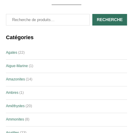
RECHERCHE
Catégories
Agates
22
Aigue-Marine
1
Amazonites
14
Ambres
1
Améthystes
20
Ammonites
8
Apatites
23