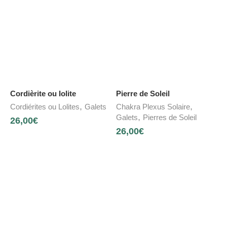
Cordièrite ou Iolite
Pierre de Soleil
,
,
Cordiérites ou Lolites
Galets
Chakra Plexus Solaire
,
Galets
Pierres de Soleil
26,00
€
26,00
€