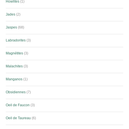
Howlites
1
Jades
2
Jaspes
68
Labradorites
3
Magnétites
3
Malachites
3
Manganos
1
Obsidiennes
7
Oeil de Faucon
3
Oeil de Taureau
6