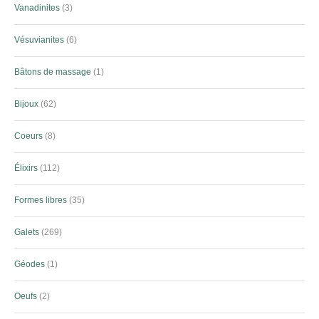
Vanadinites
3
Vésuvianites
6
Bâtons de massage
1
Bijoux
62
Coeurs
8
Élixirs
112
Formes libres
35
Galets
269
Géodes
1
Oeufs
2