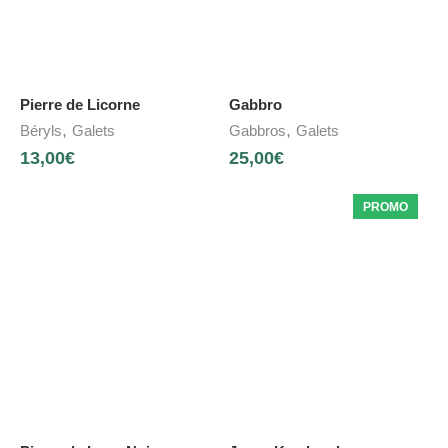
Pierre de Licorne
Gabbro
,
,
Béryls
Galets
Gabbros
Galets
13,00
€
25,00
€
PROMO