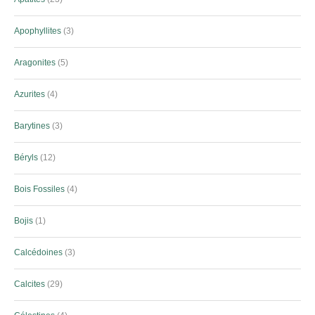
Apophyllites
3
Aragonites
5
Azurites
4
Barytines
3
Béryls
12
Bois Fossiles
4
Bojis
1
Calcédoines
3
Calcites
29