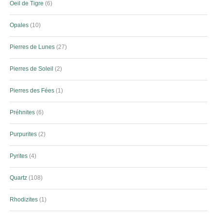
Oeil de Tigre
6
Opales
10
Pierres de Lunes
27
Pierres de Soleil
2
Pierres des Fées
1
Préhnites
6
Purpurites
2
Pyrites
4
Quartz
108
Rhodizites
1