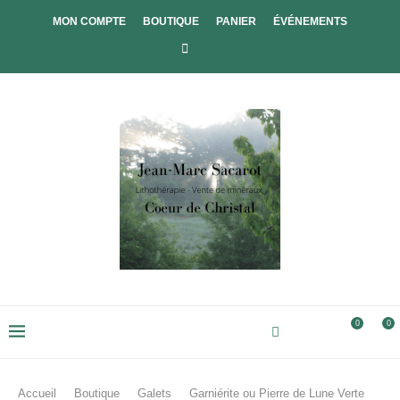
MON COMPTE
BOUTIQUE
PANIER
ÉVÉNEMENTS
0
0
Accueil
Boutique
Galets
Garniérite ou Pierre de Lune Verte