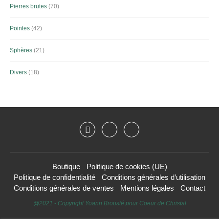
Pierres brutes
70
Pointes
42
Sphères
21
Divers
18
Boutique
Politique de cookies (UE)
Politique de confidentialité
Conditions générales d’utilisation
Conditions générales de ventes
Mentions légales
Contact
@2021 - Copyright Yoann Brousté pour Coeur de Christal