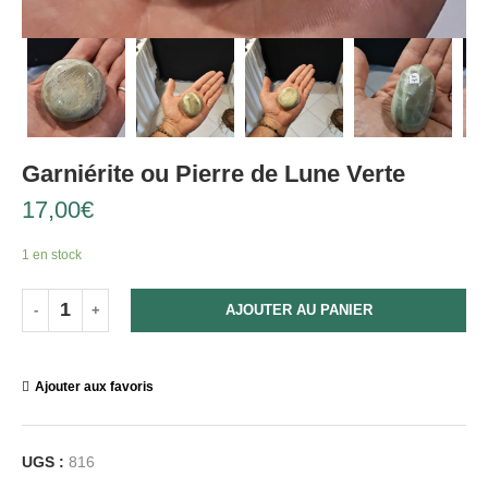
Garniérite ou Pierre de Lune Verte
17,00
€
1 en stock
AJOUTER AU PANIER
Ajouter aux favoris
UGS :
816