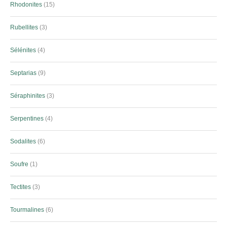
Rhodonites
15
Rubellites
3
Sélénites
4
Septarias
9
Séraphinites
3
Serpentines
4
Sodalites
6
Soufre
1
Tectites
3
Tourmalines
6