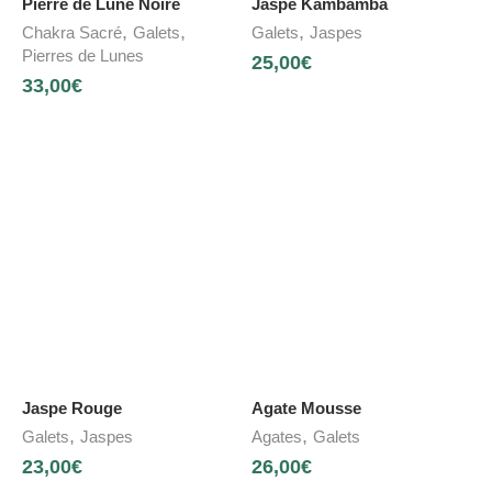
Pierre de Lune Noire
Jaspe Kambamba
,
,
,
Chakra Sacré
Galets
Galets
Jaspes
Pierres de Lunes
25,00
€
33,00
€
Jaspe Rouge
Agate Mousse
,
,
Galets
Jaspes
Agates
Galets
23,00
€
26,00
€