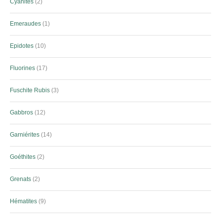
Cyanites
2
Emeraudes
1
Epidotes
10
Fluorines
17
Fuschite Rubis
3
Gabbros
12
Garniérites
14
Goéthites
2
Grenats
2
Hématites
9