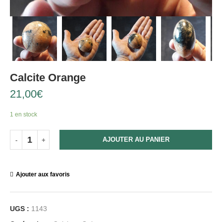
Calcite Orange
21,00
€
1 en stock
AJOUTER AU PANIER
Ajouter aux favoris
UGS :
1143