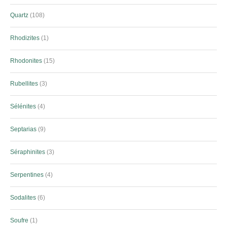
Quartz
108
Rhodizites
1
Rhodonites
15
Rubellites
3
Sélénites
4
Septarias
9
Séraphinites
3
Serpentines
4
Sodalites
6
Soufre
1