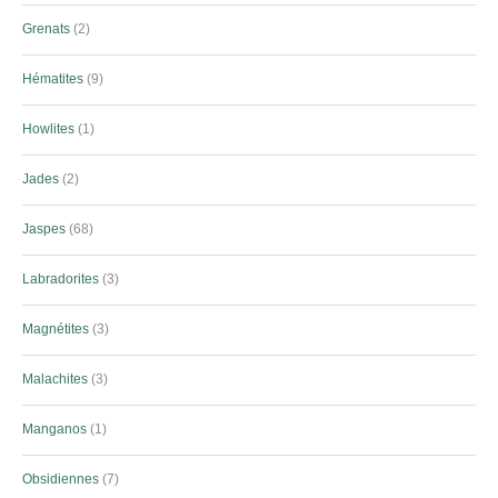
Grenats
2
Hématites
9
Howlites
1
Jades
2
Jaspes
68
Labradorites
3
Magnétites
3
Malachites
3
Manganos
1
Obsidiennes
7