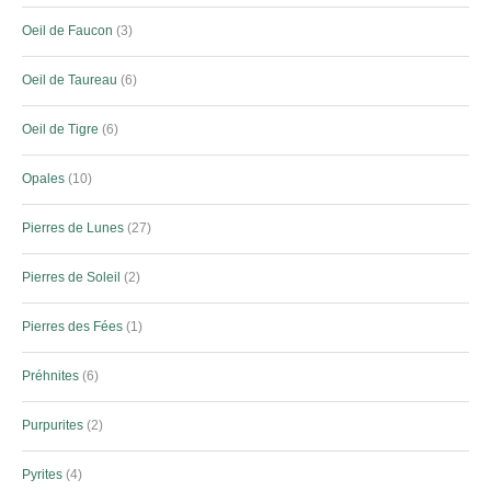
Oeil de Faucon
3
Oeil de Taureau
6
Oeil de Tigre
6
Opales
10
Pierres de Lunes
27
Pierres de Soleil
2
Pierres des Fées
1
Préhnites
6
Purpurites
2
Pyrites
4