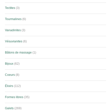
Tectites
3
Tourmalines
6
Vanadinites
3
Vésuvianites
6
Bâtons de massage
1
Bijoux
62
Coeurs
8
Élixirs
112
Formes libres
35
Galets
269