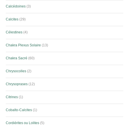
Calcédoines
3
Calcites
29
Célestines
4
Chakra Plexus Solaire
13
Chakra Sacré
60
Chrysocolles
2
Chrysoprases
12
Citrines
1
Cobalto-Calcites
1
Cordiérites ou Lolites
5