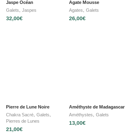
Jaspe Océan
Agate Mousse
,
,
Galets
Jaspes
Agates
Galets
32,00
€
26,00
€
Pierre de Lune Noire
Améthyste de Madagascar
,
,
,
Chakra Sacré
Galets
Améthystes
Galets
Pierres de Lunes
13,00
€
21,00
€