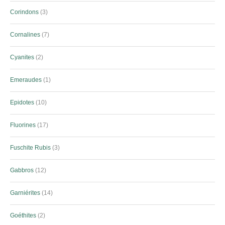
Corindons
3
Cornalines
7
Cyanites
2
Emeraudes
1
Epidotes
10
Fluorines
17
Fuschite Rubis
3
Gabbros
12
Garniérites
14
Goéthites
2