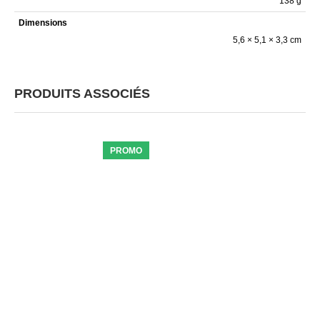
138 g
Dimensions
5,6 × 5,1 × 3,3 cm
PRODUITS ASSOCIÉS
PROMO