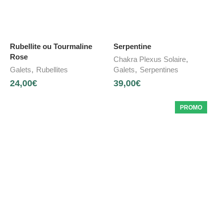
Rubellite ou Tourmaline
Serpentine
Rose
,
Chakra Plexus Solaire
,
,
Galets
Rubellites
Galets
Serpentines
24,00
€
39,00
€
PROMO