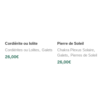
Cordièrite ou Iolite
Pierre de Soleil
,
,
Cordiérites ou Lolites
Galets
Chakra Plexus Solaire
,
Galets
Pierres de Soleil
26,00
€
26,00
€