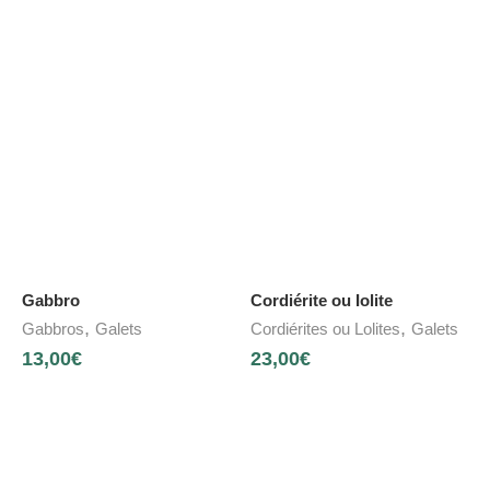
Gabbro
Cordiérite ou Iolite
,
,
Gabbros
Galets
Cordiérites ou Lolites
Galets
13,00
€
23,00
€