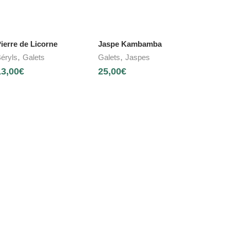
ierre de Licorne
Jaspe Kambamba
,
,
éryls
Galets
Galets
Jaspes
13,00
€
25,00
€