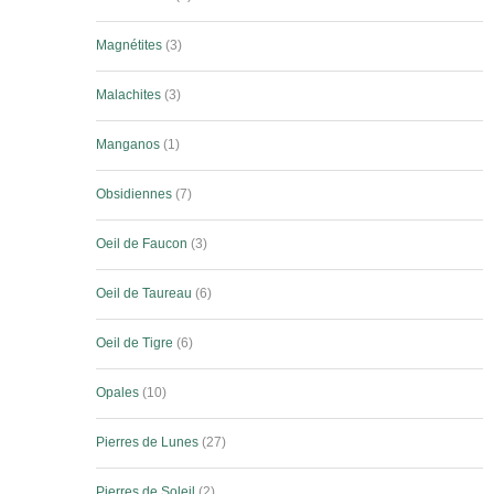
Magnétites
3
Malachites
3
Manganos
1
Obsidiennes
7
Oeil de Faucon
3
Oeil de Taureau
6
Oeil de Tigre
6
Opales
10
Pierres de Lunes
27
Pierres de Soleil
2