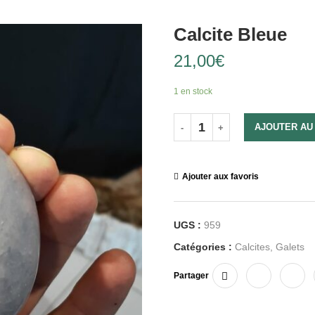
Calcite Bleue
21,00
€
1 en stock
AJOUTER AU
Ajouter aux favoris
UGS :
959
Catégories :
Calcites
,
Galets
Partager