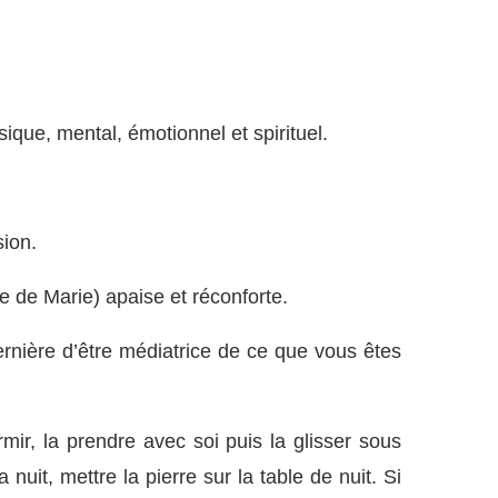
ysique, mental, émotionnel et spirituel.
sion.
e de Marie) apaise et réconforte.
dernière d’être médiatrice de ce que vous êtes
rmir, la prendre avec soi puis la glisser sous
 nuit, mettre la pierre sur la table de nuit. Si