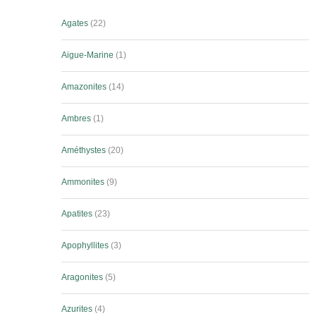
Agates
22
Aigue-Marine
1
Amazonites
14
Ambres
1
Améthystes
20
Ammonites
9
Apatites
23
Apophyllites
3
Aragonites
5
Azurites
4