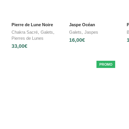
Pierre de Lune Noire
Jaspe Océan
P
,
,
,
Chakra Sacré
Galets
Galets
Jaspes
B
Pierres de Lunes
16,00
€
33,00
€
PROMO