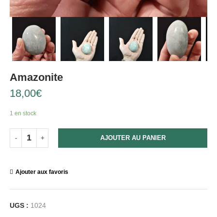
Amazonite
18,00
€
1 en stock
AJOUTER AU PANIER
Ajouter aux favoris
UGS :
1024