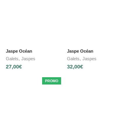
Jaspe Océan
Jaspe Océan
,
,
Galets
Jaspes
Galets
Jaspes
27,00
€
32,00
€
PROMO