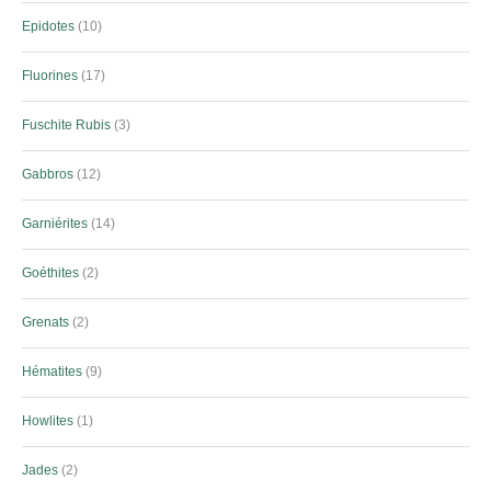
Epidotes
10
Fluorines
17
Fuschite Rubis
3
Gabbros
12
Garniérites
14
Goéthites
2
Grenats
2
Hématites
9
Howlites
1
Jades
2