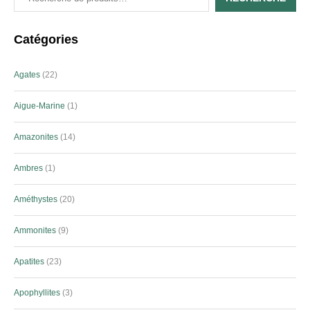
Catégories
Agates
22
Aigue-Marine
1
Amazonites
14
Ambres
1
Améthystes
20
Ammonites
9
Apatites
23
Apophyllites
3