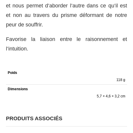
et nous permet d’aborder l’autre dans ce qu’il est
et non au travers du prisme déformant de notre
peur de souffrir.
Favorise la liaison entre le raisonnement et
l’intuition.
Poids
118 g
Dimensions
5,7 × 4,6 × 3,2 cm
PRODUITS ASSOCIÉS