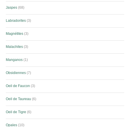
Jaspes
68
Labradorites
3
Magnétites
3
Malachites
3
Manganos
1
Obsidiennes
7
Oeil de Faucon
3
Oeil de Taureau
6
Oeil de Tigre
6
Opales
10