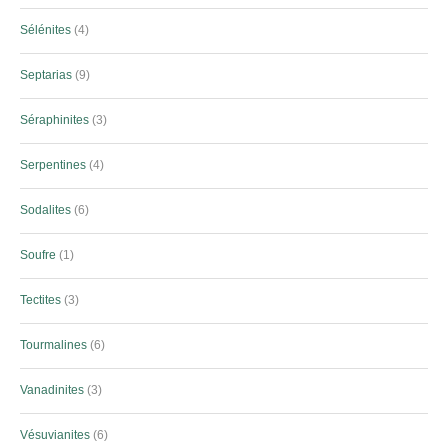
Sélénites
4
Septarias
9
Séraphinites
3
Serpentines
4
Sodalites
6
Soufre
1
Tectites
3
Tourmalines
6
Vanadinites
3
Vésuvianites
6