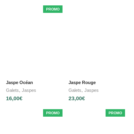
PROMO
Jaspe Océan
Jaspe Rouge
,
,
Galets
Jaspes
Galets
Jaspes
16,00
€
23,00
€
PROMO
PROMO