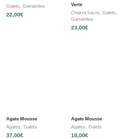
Verte
,
Galets
Garniérites
,
,
Chakra Sacré
Galets
22,00
€
Garniérites
23,00
€
Agate Mousse
Agate Mousse
,
,
Agates
Galets
Agates
Galets
37,00
€
19,00
€