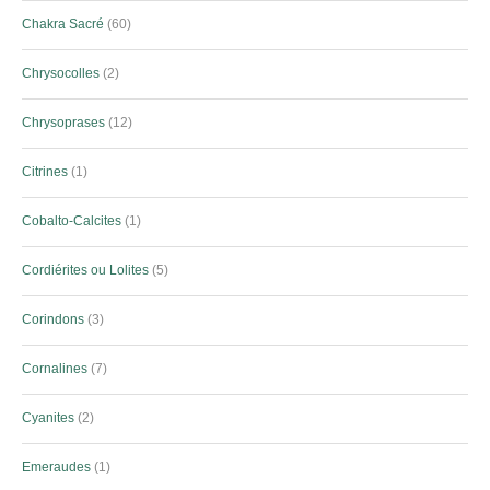
Chakra Sacré
60
Chrysocolles
2
Chrysoprases
12
Citrines
1
Cobalto-Calcites
1
Cordiérites ou Lolites
5
Corindons
3
Cornalines
7
Cyanites
2
Emeraudes
1