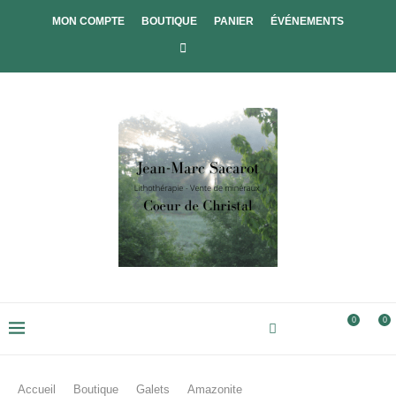
MON COMPTE
BOUTIQUE
PANIER
ÉVÉNEMENTS
0
0
Accueil
Boutique
Galets
Amazonite