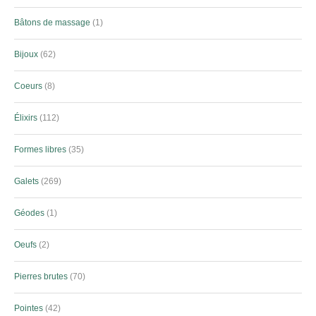
Bâtons de massage
1
Bijoux
62
Coeurs
8
Élixirs
112
Formes libres
35
Galets
269
Géodes
1
Oeufs
2
Pierres brutes
70
Pointes
42