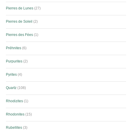
Pierres de Lunes
27
Pierres de Soleil
2
Pierres des Fées
1
Préhnites
6
Purpurites
2
Pyrites
4
Quartz
108
Rhodizites
1
Rhodonites
15
Rubellites
3