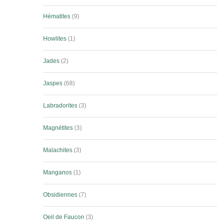
Hématites
9
Howlites
1
Jades
2
Jaspes
68
Labradorites
3
Magnétites
3
Malachites
3
Manganos
1
Obsidiennes
7
Oeil de Faucon
3