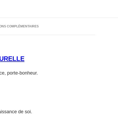
IONS COMPLÉMENTAIRES
URELLE
ce, porte-bonheur.
naissance de soi.