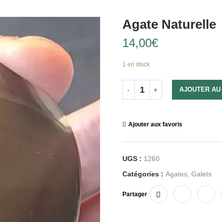
Agate Naturelle
14,00
€
1 en stock
AJOUTER AU
Ajouter aux favoris
UGS :
1260
Catégories :
Agates
,
Galets
Partager