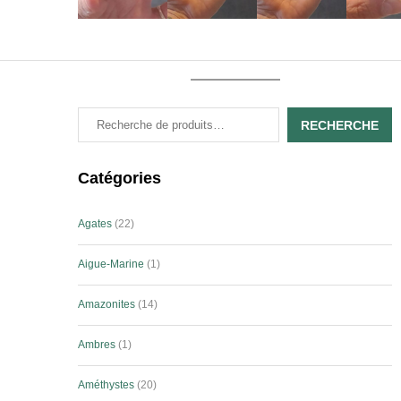
RECHERCHE
Catégories
Agates
22
Aigue-Marine
1
Amazonites
14
Ambres
1
Améthystes
20