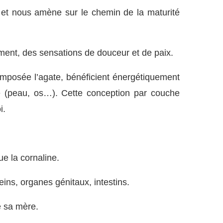
 et nous amène sur le chemin de la maturité
sement, des sensations de douceur et de paix.
omposée l’agate, bénéficient énergétiquement
e (peau, os…). Cette conception par couche
i.
e la cornaline.
eins, organes génitaux, intestins.
e sa mère.