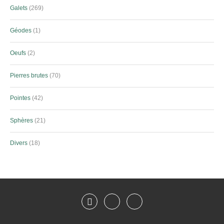
Galets
269
Géodes
1
Oeufs
2
Pierres brutes
70
Pointes
42
Sphères
21
Divers
18