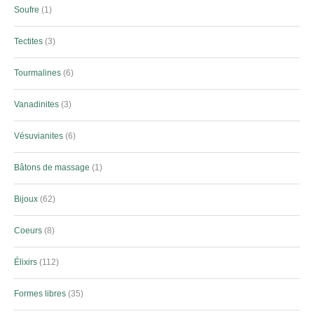
Soufre
1
Tectites
3
Tourmalines
6
Vanadinites
3
Vésuvianites
6
Bâtons de massage
1
Bijoux
62
Coeurs
8
Élixirs
112
Formes libres
35