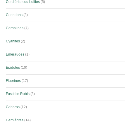
Cordiérites ou Lolites
5
Corindons
3
Cornalines
7
Cyanites
2
Emeraudes
1
Epidotes
10
Fluorines
17
Fuschite Rubis
3
Gabbros
12
Garniérites
14