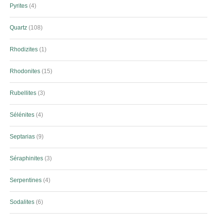
Pyrites
4
Quartz
108
Rhodizites
1
Rhodonites
15
Rubellites
3
Sélénites
4
Septarias
9
Séraphinites
3
Serpentines
4
Sodalites
6