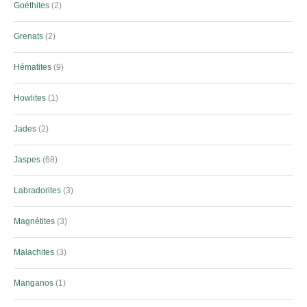
Goéthites
2
Grenats
2
Hématites
9
Howlites
1
Jades
2
Jaspes
68
Labradorites
3
Magnétites
3
Malachites
3
Manganos
1