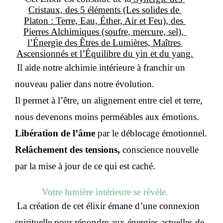
Cristaux, des 5 éléments (Les solides de 
Platon : Terre, Eau, Éther, Air et Feu), des 
Pierres Alchimiques (soufre, mercure, sel), 
l’Énergie des Êtres de Lumières, Maîtres 
Ascensionnés et l’Équilibre du yin et du yang.
Il aide notre alchimie intérieure à franchir un 
nouveau palier dans notre évolution. 
Il permet à l’être, un alignement entre ciel et terre, 
nous devenons moins perméables aux émotions. 
Libération de l’âme
 par le déblocage émotionnel. 
Relâchement des tensions,
 conscience nouvelle 
par la mise à jour de ce qui est caché. 
Votre lumière intérieure se révèle.
La création de cet élixir émane d’une connexion 
spirituelle pour répondre aux énergies actuelles de 