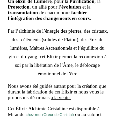
Un élixir de Lumière
, pour la 
Purification
, la 
Protection
, un allié pour l’
évolution
 et la 
transmutation
 de chacun pour 
faciliter 
l’intégration des changements en cours.
Par l’alchimie de l’énergie des pierres, des cristaux, 
des 5 éléments (solides de Platon), des êtres de 
lumières, Maîtres Ascensionnés et l’équilibre du 
yin et du yang, cet Élixir permet la reconnexion à 
soi par la libération de l’Âme, le déblocage 
émotionnel de l’être.
Nous avons été guidés autant pour la création que 
durant la fabrication de cet Élixir et nous vous le 
proposons désormais 
à la vente.
Cet Élixir Alchimie Cristalline est disponible à 
Mirande 
 ou au cabinet 
chez moi (Cœur de Christal)