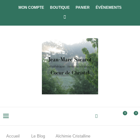
MON COMPTE
BOUTIQUE
PANIER
ÉVÉNEMENTS
0
0
Accueil
Le Blog
Alchimie Cristalline