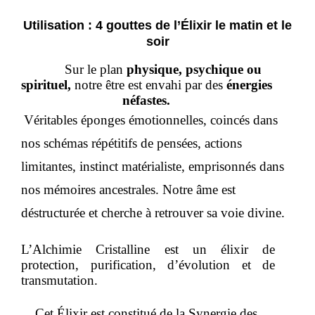
Utilisation : 4 gouttes de l’Élixir le matin et le
soir
Sur le plan 
physique, psychique ou 
spirituel,
 notre être est envahi par des 
énergies 
néfastes.
Véritables éponges émotionnelles, coincés dans 
nos schémas répétitifs de pensées, actions 
limitantes, instinct matérialiste, emprisonnés dans 
nos mémoires ancestrales. 
Notre âme est 
déstructurée et cherche à retrouver sa voie divine.
L’Alchimie Cristalline est un élixir de 
protection, purification, d’évolution et de 
transmutation. 
Cet Élixir est constitué de la
 Synergie des 